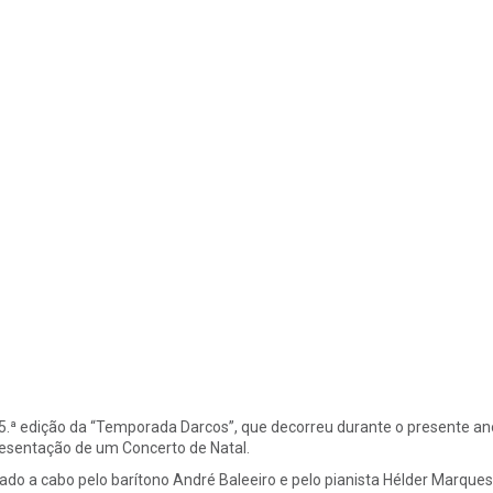
5.ª edição da “Temporada Darcos”, que decorreu durante o presente a
esentação de um Concerto de Natal.
ado a cabo pelo barítono André Baleeiro e pelo pianista Hélder Marqu