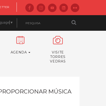
ETTER
nguage
▼
AGENDA
VISITE
TORRES
VEDRAS
 PROPORCIONAR MÚSICA