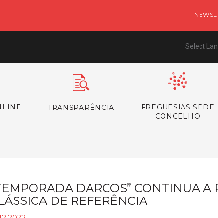
NEWSL
Select La
NLINE
FREGUESIAS SEDE
TRANSPARÊNCIA
CONCELHO
TEMPORADA DARCOS” CONTINUA A
LÁSSICA DE REFERÊNCIA
12.2022