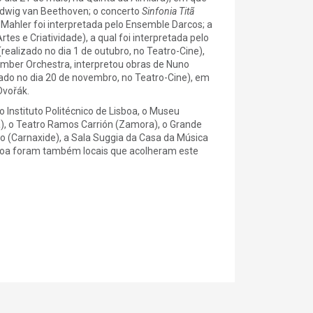
udwig van Beethoven; o concerto
Sinfonia Titã
 Mahler foi interpretada pelo Ensemble Darcos; a
tes e Criatividade), a qual foi interpretada pelo
realizado no dia 1 de outubro, no Teatro-Cine),
mber Orchestra, interpretou obras de Nuno
izado no dia 20 de novembro, no Teatro-Cine), em
Dvořák
.
 Instituto Politécnico de Lisboa, o Museu
a), o Teatro Ramos Carrión (Zamora), o Grande
ho (Carnaxide), a Sala Suggia da Casa da Música
isboa foram também locais que acolheram este