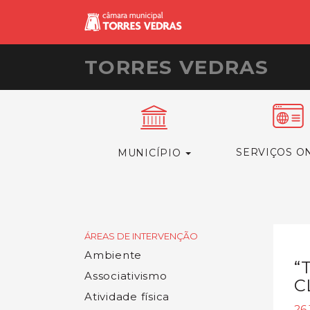
TORRES VEDRAS
SERVIÇOS O
MUNICÍPIO
ÁREAS DE INTERVENÇÃO
Ambiente
“
Associativismo
C
Atividade física
26.