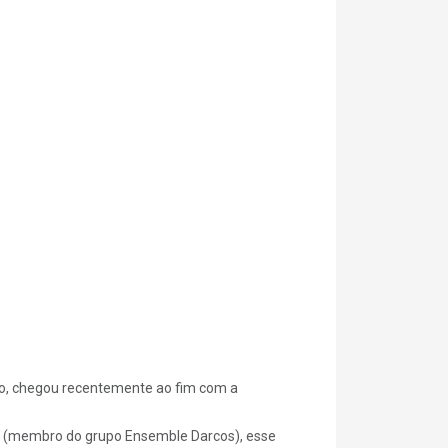
no, chegou recentemente ao fim com a
es (membro do grupo Ensemble Darcos), esse