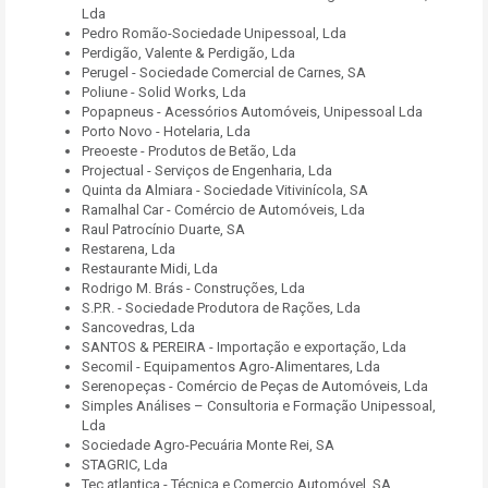
Lda
Pedro Romão-Sociedade Unipessoal, Lda
Perdigão, Valente & Perdigão, Lda
Perugel - Sociedade Comercial de Carnes, SA
Poliune - Solid Works, Lda
Popapneus - Acessórios Automóveis, Unipessoal Lda
Porto Novo - Hotelaria, Lda
Preoeste - Produtos de Betão, Lda
Projectual - Serviços de Engenharia, Lda
Quinta da Almiara - Sociedade Vitivinícola, SA
Ramalhal Car - Comércio de Automóveis, Lda
Raul Patrocínio Duarte, SA
Restarena, Lda
Restaurante Midi, Lda
Rodrigo M. Brás - Construções, Lda
S.P.R. - Sociedade Produtora de Rações, Lda
Sancovedras, Lda
SANTOS & PEREIRA - Importação e exportação, Lda
Secomil - Equipamentos Agro-Alimentares, Lda
Serenopeças - Comércio de Peças de Automóveis, Lda
Simples Análises – Consultoria e Formação Unipessoal,
Lda
Sociedade Agro-Pecuária Monte Rei, SA
STAGRIC, Lda
Tec atlantica - Técnica e Comercio Automóvel, SA