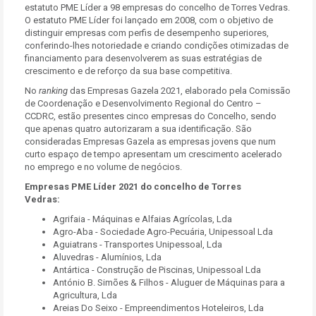
estatuto PME Líder a 98 empresas do concelho de Torres Vedras.
O estatuto PME Líder foi lançado em 2008, com o objetivo de
distinguir empresas com perfis de desempenho superiores,
conferindo-lhes notoriedade e criando condições otimizadas de
financiamento para desenvolverem as suas estratégias de
crescimento e de reforço da sua base competitiva.
No
ranking
das Empresas Gazela 2021, elaborado pela Comissão
de Coordenação e Desenvolvimento Regional do Centro –
CCDRC, estão presentes cinco empresas do Concelho, sendo
que apenas quatro autorizaram a sua identificação. São
consideradas Empresas Gazela as empresas jovens que num
curto espaço de tempo apresentam um crescimento acelerado
no emprego e no volume de negócios.
Empresas PME Líder 2021 do concelho de Torres
Vedras:
Agrifaia - Máquinas e Alfaias Agrícolas, Lda
Agro-Aba - Sociedade Agro-Pecuária, Unipessoal Lda
Aguiatrans - Transportes Unipessoal, Lda
Aluvedras - Alumínios, Lda
Antártica - Construção de Piscinas, Unipessoal Lda
António B. Simões & Filhos - Aluguer de Máquinas para a
Agricultura, Lda
Areias Do Seixo - Empreendimentos Hoteleiros, Lda