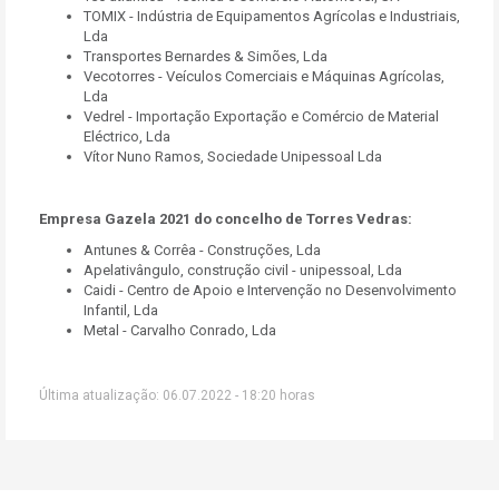
TOMIX - Indústria de Equipamentos Agrícolas e Industriais,
Lda
Transportes Bernardes & Simões, Lda
Vecotorres - Veículos Comerciais e Máquinas Agrícolas,
Lda
Vedrel - Importação Exportação e Comércio de Material
Eléctrico, Lda
Vítor Nuno Ramos, Sociedade Unipessoal Lda
Empresa Gazela 2021 do concelho de Torres Vedras:
Antunes & Corrêa - Construções, Lda
Apelativângulo, construção civil - unipessoal, Lda
Caidi - Centro de Apoio e Intervenção no Desenvolvimento
Infantil, Lda
Metal - Carvalho Conrado, Lda
Última atualização: 06.07.2022 - 18:20 horas