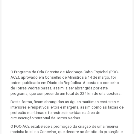
O Programa da Orla Costeira de Alcobaça-Cabo Espichel (POC-
ACE), aprovado em Conselho de Ministros a 14 de março, foi
ontem publicado em Diário da República. A costa do concelho
de Torres Vedras passa, assim, a ser abrangida por este
programa, que compreende um total de 224 km de orla costeira.
Desta forma, ficam abrangidas as águas marítimas costeiras e
interiores e respetivos leitos e margens, assim como as faixas de
proteção marítimas e terrestres inseridas na área de
circunscrição territorial de Torres Vedras.
O POC-ACE estabelece a promoção da criação de uma reserva
marinha local no Concelho, que decorre no âmbito da proteção e