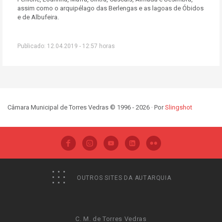
assim como o arquipélago das Berlengas e as lagoas de Óbidos
e de Albufeira.
Publicado: 12.04.2019 - 12:57 horas
Câmara Municipal de Torres Vedras © 1996 - 2026 · Por
Slingshot
OUTROS SITES DA AUTARQUIA
C. M. de Torres Vedras