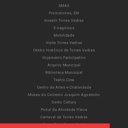
SMAS
Promotorres, EM
Investir Torres Vedras
E-negócios
Mobilidade
Visite Torres Vedras
Centro Histórico de Torres Vedras
Orçamento Participativo
Arquivo Municipal
Biblioteca Municipal
Teatro-Cine
Centro de Artes e Criatividade
Museu do Ciclismo Joaquim Agostinho
Sentir Cultura
Portal da Atividade Física
Carnaval de Torres Vedras
Santa Cruz Ocean Spirit