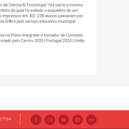
 da Ciência & Tecnologia” fez parte a mostra
bito da qual foi exibido o esqueleto de um
s impressos em 3D). 238 alunos passaram por
la SHN e pelo serviço educativo municipal
ra-se no Plano Integrado e Inovador de Combate
nciado pelo Centro 2020 | Portugal 2020 | União
ETTER