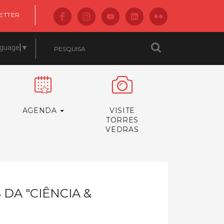
ETTER
nguage
▼
AGENDA
VISITE
TORRES
VEDRAS
DA "CIÊNCIA &