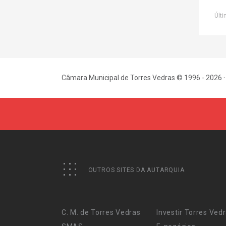
Últi
Câmara Municipal de Torres Vedras © 1996 - 2026 ·
OUTROS SITES DA AUTARQUIA
C. M. de Torres Vedras
Investir Torres Ved