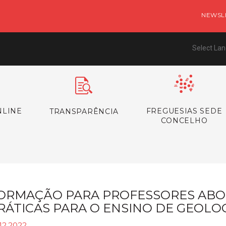
NEWSL
Select La
NLINE
FREGUESIAS SEDE
TRANSPARÊNCIA
CONCELHO
ORMAÇÃO PARA PROFESSORES AB
RÁTICAS PARA O ENSINO DE GEOLOG
12.2022