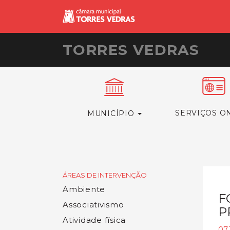
TORRES VEDRAS
SERVIÇOS O
MUNICÍPIO
ÁREAS DE INTERVENÇÃO
Ambiente
F
Associativismo
P
Atividade física
07.