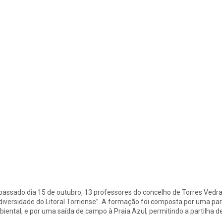
passado dia 15 de outubro, 13 professores do concelho de Torres Ved
diversidade do Litoral Torriense”. A formação foi composta por uma par
iental, e por uma saída de campo à Praia Azul, permitindo a partilha 