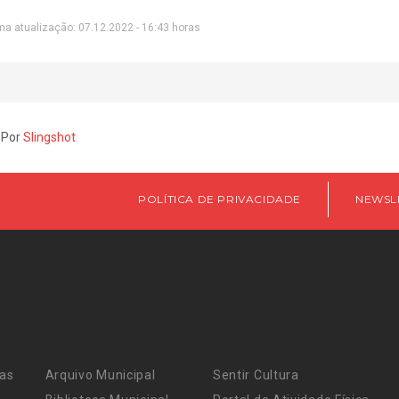
ma atualização: 07.12.2022 - 16:43 horas
 Por
Slingshot
POLÍTICA DE PRIVACIDADE
NEWSL
ras
Arquivo Municipal
Sentir Cultura