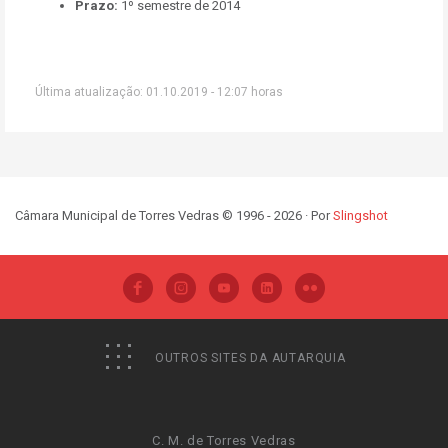
Prazo:
1º semestre de 2014
Última atualização: 01.10.2019 - 12:07 horas
Câmara Municipal de Torres Vedras © 1996 - 2026 · Por
Slingshot
OUTROS SITES DA AUTARQUIA
C. M. de Torres Vedras