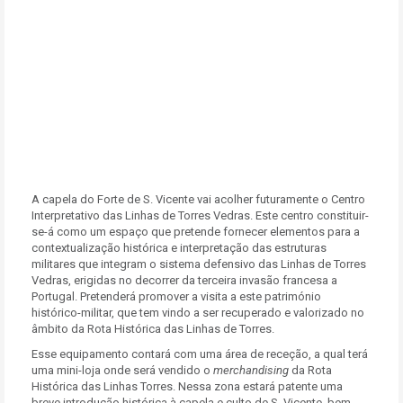
A capela do Forte de S. Vicente vai acolher futuramente o Centro
Interpretativo das Linhas de Torres Vedras. Este centro constituir-
se-á como um espaço que pretende fornecer elementos para a
contextualização histórica e interpretação das estruturas
militares que integram o sistema defensivo das Linhas de Torres
Vedras, erigidas no decorrer da terceira invasão francesa a
Portugal. Pretenderá promover a visita a este património
histórico-militar, que tem vindo a ser recuperado e valorizado no
âmbito da Rota Histórica das Linhas de Torres.
Esse equipamento contará com uma área de receção, a qual terá
uma mini-loja onde será vendido o
merchandising
da Rota
Histórica das Linhas Torres. Nessa zona estará patente uma
breve introdução histórica à capela e culto de S. Vicente, bem