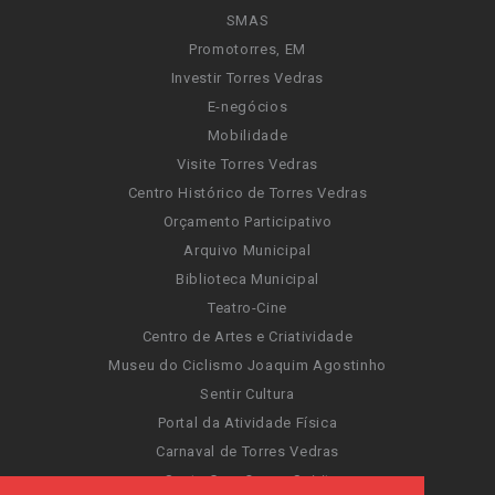
SMAS
Promotorres, EM
Investir Torres Vedras
E-negócios
Mobilidade
Visite Torres Vedras
Centro Histórico de Torres Vedras
Orçamento Participativo
Arquivo Municipal
Biblioteca Municipal
Teatro-Cine
Centro de Artes e Criatividade
Museu do Ciclismo Joaquim Agostinho
Sentir Cultura
Portal da Atividade Física
Carnaval de Torres Vedras
Santa Cruz Ocean Spirit