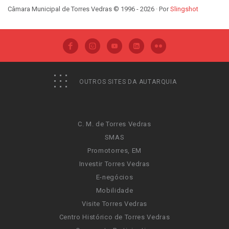
Câmara Municipal de Torres Vedras © 1996 - 2026 · Por
Slingshot
OUTROS SITES DA AUTARQUIA
C. M. de Torres Vedras
SMAS
Promotorres, EM
Investir Torres Vedras
E-negócios
Mobilidade
Visite Torres Vedras
Centro Histórico de Torres Vedras