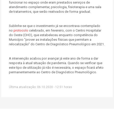
funcionar no espaço onde eram prestados serviços de
atendimento complementar, psicologia, fisioterapia e uma sala
de tratamentos, que serão reativados de forma gradual.
Sublinhe-se que o investimento já se encontrava contemplado
no
protocolo
celebrado, em fevereiro, com o Centro Hospitalar
do Oeste (CHO), que estabeleceu enquanto competência do
Município “prover as instalações físicas que permitam a
relocalização” do Centro de Diagnóstico Pneumológico em 2021.
A intervenção acabou por avançar já este ano de forma a dar
resposta à atual situação de pandemia. Quando se verificar que
este tipo de utilização já não é necessária, o espaço ficará afeto
permanentemente ao Centro de Diagnóstico Pneumológico.
Última atualização: 06.10.2020 - 12:51 horas