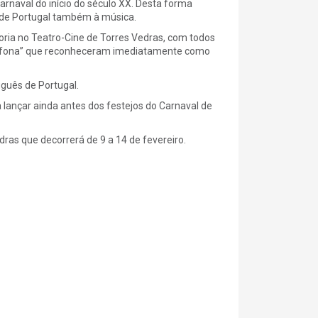
arnaval do início do século XX. Desta forma
l de Portugal também à música.
oria no Teatro-Cine de Torres Vedras, com todos
atrafona” que reconheceram imediatamente como
uguês de Portugal.
 lançar ainda antes dos festejos do Carnaval de
ras que decorrerá de 9 a 14 de fevereiro.