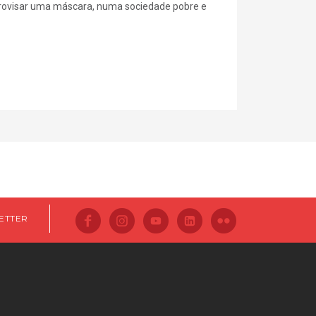
rovisar uma máscara, numa sociedade pobre e
ETTER