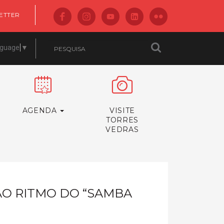
ETTER
nguage
▼
AGENDA
VISITE
TORRES
VEDRAS
AO RITMO DO “SAMBA