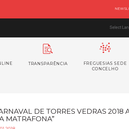
NEWSL
Select La
NLINE
FREGUESIAS SEDE
TRANSPARÊNCIA
CONCELHO
ARNAVAL DE TORRES VEDRAS 2018 
A MATRAFONA”
01.2018