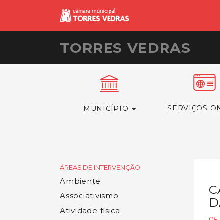
TORRES VEDRAS
SERVIÇOS O
MUNICÍPIO
ÁREAS DE INTERVENÇÃO
Ambiente
C
Associativismo
D
Atividade física
05.