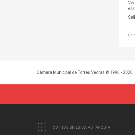
Ved
ess
Sai
Últi
Câmara Municipal de Torres Vedras © 1996 - 2026 ·
OUTROS SITES DA AUTARQUIA