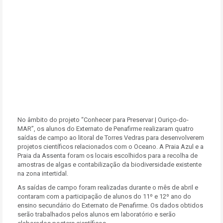
No âmbito do projeto “Conhecer para Preservar | Ouriço-do-
MAR”, os alunos do Externato de Penafirme realizaram quatro
saídas de campo ao litoral de Torres Vedras para desenvolverem
projetos científicos relacionados com o Oceano. A Praia Azul e a
Praia da Assenta foram os locais escolhidos para a recolha de
amostras de algas e contabilização da biodiversidade existente
na zona intertidal.
As saídas de campo foram realizadas durante o mês de abril e
contaram com a participação de alunos do 11º e 12º ano do
ensino secundário do Externato de Penafirme. Os dados obtidos
serão trabalhados pelos alunos em laboratório e serão