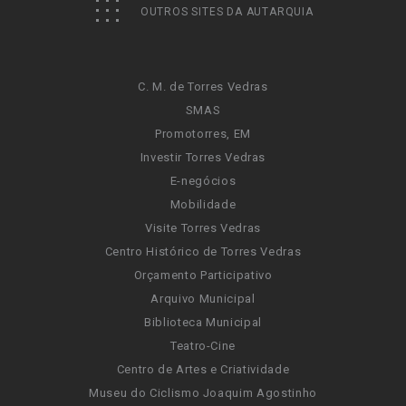
OUTROS SITES DA AUTARQUIA
C. M. de Torres Vedras
SMAS
Promotorres, EM
Investir Torres Vedras
E-negócios
Mobilidade
Visite Torres Vedras
Centro Histórico de Torres Vedras
Orçamento Participativo
Arquivo Municipal
Biblioteca Municipal
Teatro-Cine
Centro de Artes e Criatividade
Museu do Ciclismo Joaquim Agostinho