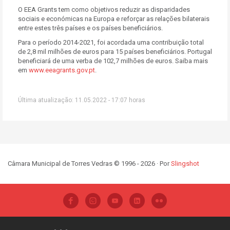
O EEA Grants tem como objetivos reduzir as disparidades
sociais e económicas na Europa e reforçar as relações bilaterais
entre estes três países e os países beneficiários.
Para o período 2014-2021, foi acordada uma contribuição total
de 2,8 mil milhões de euros para 15 países beneficiários. Portugal
beneficiará de uma verba de 102,7 milhões de euros. Saiba mais
em
www.eeagrants.gov.pt
.
Última atualização: 11.05.2022 - 17:07 horas
Câmara Municipal de Torres Vedras © 1996 - 2026 · Por
Slingshot