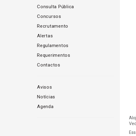
Consulta Pública
Concursos
Recrutamento
Alertas
Regulamentos
Requerimentos
Contactos
Avisos
Notícias
Agenda
Alo
Ved
Ess