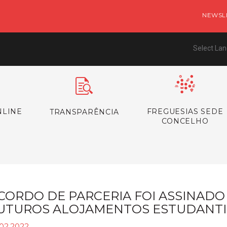
NEWSL
Select La
NLINE
FREGUESIAS SEDE
TRANSPARÊNCIA
CONCELHO
CORDO DE PARCERIA FOI ASSINADO
UTUROS ALOJAMENTOS ESTUDANTI
.02.2022