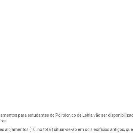
jamentos para estudantes do Politécnico de Leiria vão ser disponibiliza
ras.
es alojamentos (10, no total) situar-se-ão em dois edifícios antigos, 