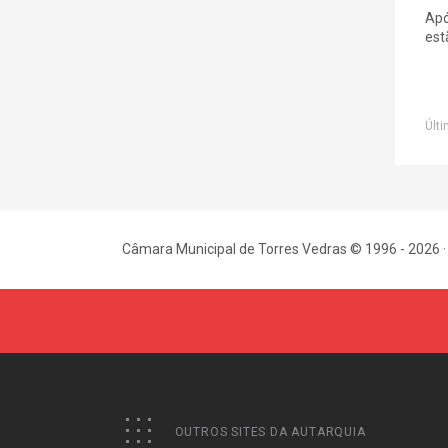
Apó
est
Últi
Câmara Municipal de Torres Vedras © 1996 - 2026 ·
OUTROS SITES DA AUTARQUIA