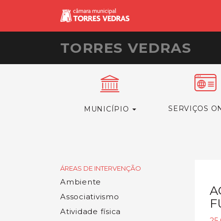
TORRES VEDRAS
SERVIÇOS O
MUNICÍPIO
ÁREAS DE INTERVENÇÃO
Ambiente
A
Associativismo
F
Atividade física
25