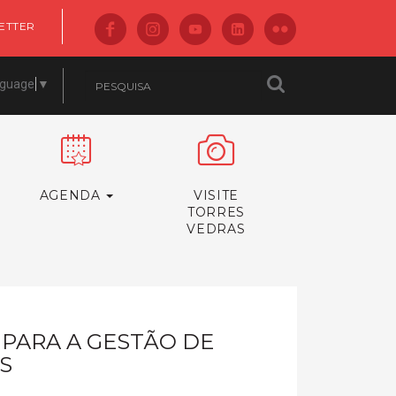
ETTER
nguage
▼
AGENDA
VISITE
TORRES
VEDRAS
 PARA A GESTÃO DE
S