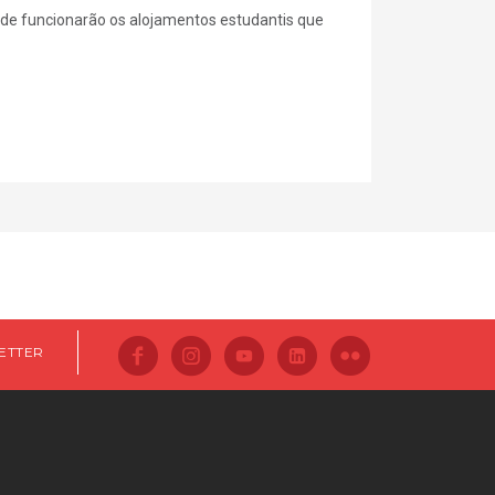
nde funcionarão os alojamentos estudantis que
ETTER