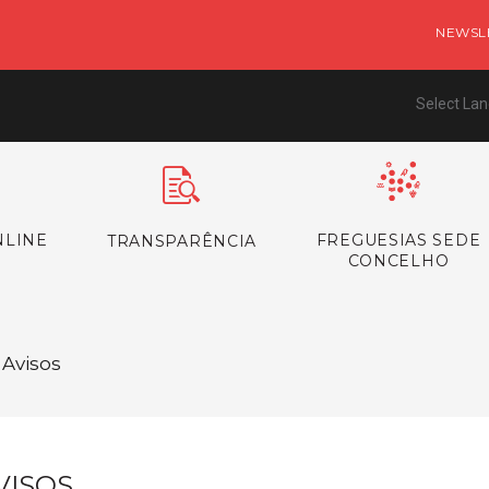
NEWSL
Select La
NLINE
FREGUESIAS SEDE
TRANSPARÊNCIA
CONCELHO
 Avisos
VISOS