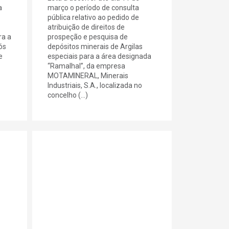
a
março o período de consulta
pública relativo ao pedido de
atribuição de direitos de
ra a
prospeção e pesquisa de
ós
depósitos minerais de Argilas
e
especiais para a área designada
“Ramalhal”, da empresa
MOTAMINERAL, Minerais
Industriais, S.A., localizada no
concelho (...)