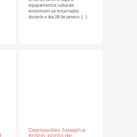
equipamentos culturais
encontram-se encerrados
durante o dia 28 de janeiro. (...)
Depressões Joseph e
M
Kristin: ponto de