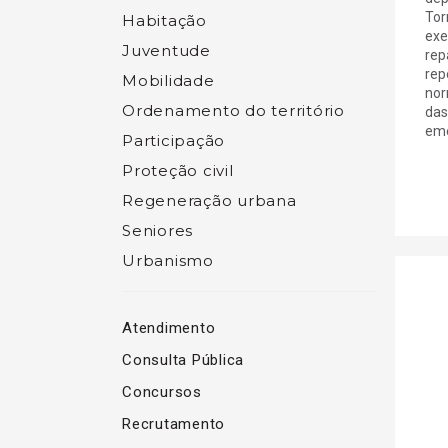
Tor
Habitação
exe
Juventude
rep
rep
Mobilidade
nor
Ordenamento do território
das
eme
Participação
Proteção civil
Regeneração urbana
Seniores
Urbanismo
Atendimento
Consulta Pública
Concursos
Recrutamento