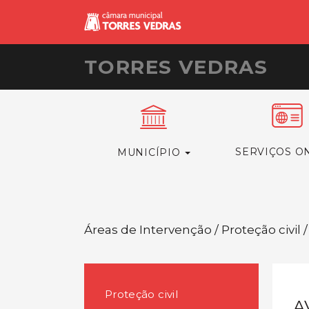
TORRES VEDRAS
SERVIÇOS O
MUNICÍPIO
Áreas de Intervenção / Proteção civil /
Proteção civil
A