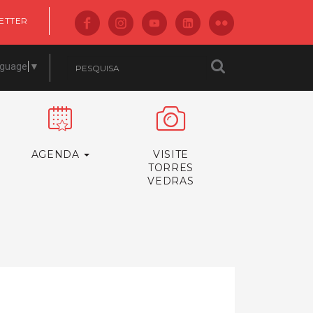
ETTER
nguage
▼
AGENDA
VISITE
TORRES
VEDRAS