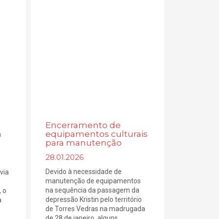
Encerramento de
a
equipamentos culturais
para manutenção
28.01.2026
Devido à necessidade de
via
manutenção de equipamentos
na sequência da passagem da
 o
depressão Kristin pelo território
a
de Torres Vedras na madrugada
de 28 de janeiro, alguns