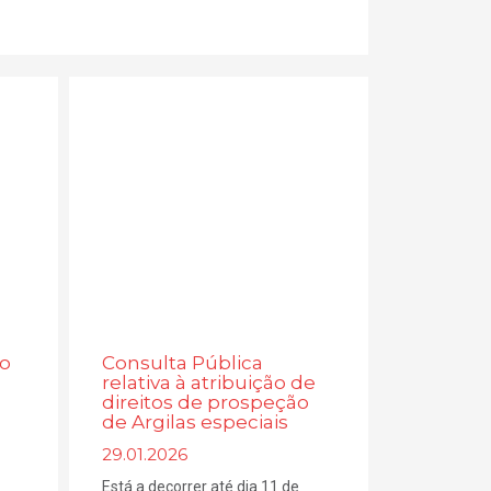
ão
Consulta Pública
relativa à atribuição de
direitos de prospeção
de Argilas especiais
29.01.2026
Está a decorrer até dia 11 de