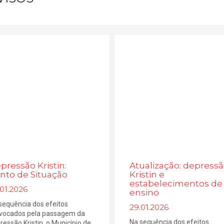
pressão Kristin:
Atualização: depress
nto de Situação
Kristin e
estabelecimentos de
01.2026
ensino
sequência dos efeitos
29.01.2026
vocados pela passagem da
Na sequência dos efeitos
ressão Kristin, o Município de