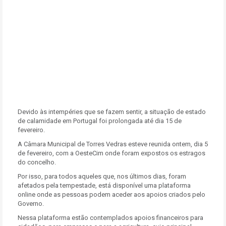
Devido às intempéries que se fazem sentir, a situação de estado
de calamidade em Portugal foi prolongada até dia 15 de
fevereiro.
A Câmara Municipal de Torres Vedras esteve reunida ontem, dia 5
de fevereiro, com a OesteCim onde foram expostos os estragos
do concelho.
Por isso, para todos aqueles que, nos últimos dias, foram
afetados pela tempestade, está disponível uma plataforma
online onde as pessoas podem aceder aos apoios criados pelo
Governo.
Nessa plataforma estão contemplados apoios financeiros para