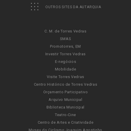
OUTROS SITES DA AUTARQUIA
C. M. de Torres Vedras
SMAS
Promotorres, EM
Investir Torres Vedras
E-negócios
Mobilidade
Visite Torres Vedras
Centro Histórico de Torres Vedras
Orçamento Participativo
Arquivo Municipal
Biblioteca Municipal
Teatro-Cine
Centro de Artes e Criatividade
Museu do Ciclismo Joaquim Agostinho