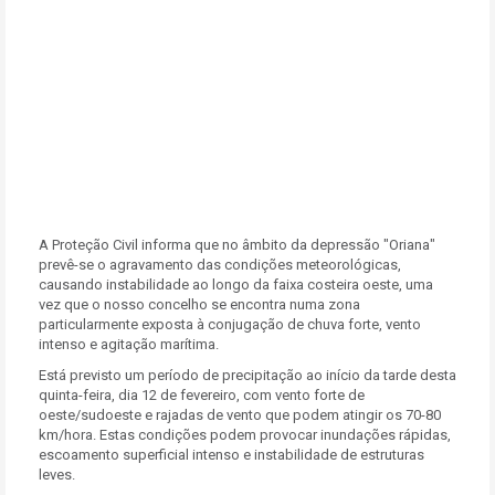
A Proteção Civil informa que no âmbito da depressão "Oriana"
prevê-se o agravamento das condições meteorológicas,
causando instabilidade ao longo da faixa costeira oeste, uma
vez que o nosso concelho se encontra numa zona
particularmente exposta à conjugação de chuva forte, vento
intenso e agitação marítima.
Está previsto um período de precipitação ao início da tarde desta
quinta-feira, dia 12 de fevereiro, com vento forte de
oeste/sudoeste e rajadas de vento que podem atingir os 70-80
km/hora. Estas condições podem provocar inundações rápidas,
escoamento superficial intenso e instabilidade de estruturas
leves.