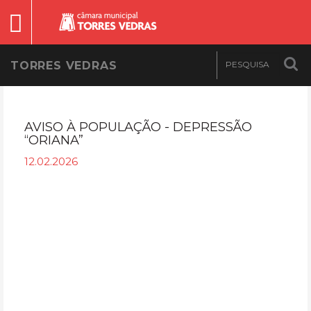
TORRES VEDRAS
AVISO À POPULAÇÃO - DEPRESSÃO
“ORIANA”
12.02.2026