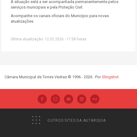
A situação está a ser acompanhada permanentemente pelos
serviços municipais e pela Proteção Civil.
Acompanhe os canais oficiais do Município para novas
atualizações.
Última atualização: 12.02.2026 - 17:58 horas
Câmara Municipal de Torres Vedras © 1996 - 2026 · Por
Slingshot
OUTROS SITES DA AUTARQUIA