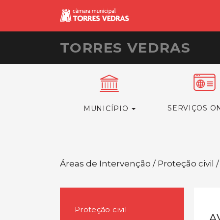
TORRES VEDRAS
SERVIÇOS O
MUNICÍPIO
Áreas de Intervenção / Proteção civil /
Proteção civil
A