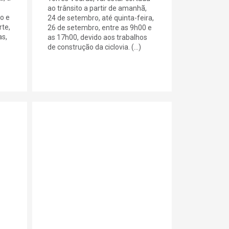
ao trânsito a partir de amanhã,
o e
24 de setembro, até quinta-feira,
rte,
26 de setembro, entre as 9h00 e
as,
as 17h00, devido aos trabalhos
de construção da ciclovia. (...)