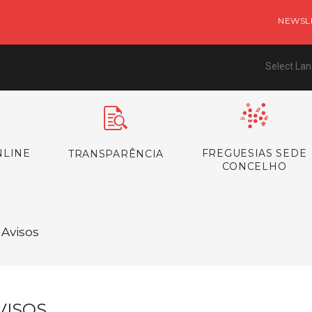
NEWSL
Select La
NLINE
FREGUESIAS SEDE
TRANSPARÊNCIA
CONCELHO
 Avisos
VISOS