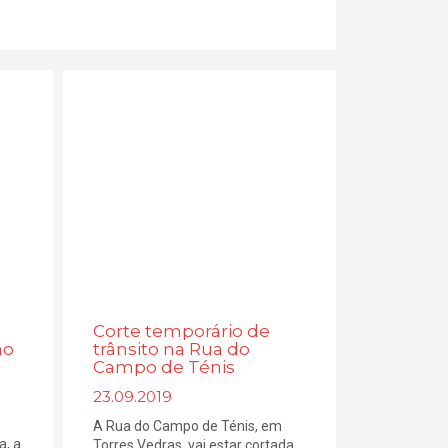
Corte temporário de
ão
trânsito na Rua do
Campo de Ténis
23.09.2019
A Rua do Campo de Ténis, em
a, a
Torres Vedras, vai estar cortada