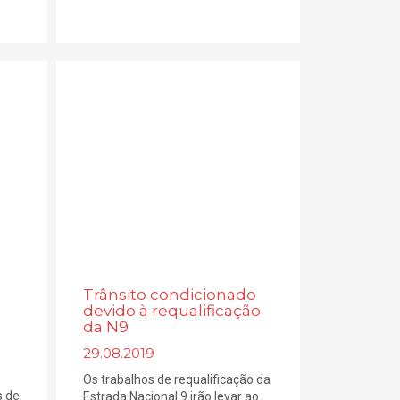
Trânsito condicionado
devido à requalificação
da N9
29.08.2019
Os trabalhos de requalificação da
s de
Estrada Nacional 9 irão levar ao