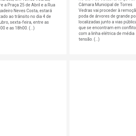
Câmara Municipal de Torres
re a Praça 25 de Abril e a Rua
Vedras vai proceder à remoçã
gadeiro Neves Costa, estará
poda de árvores de grande po
tado ao trânsito no dia 4 de
localizadas junto a vias públic
ubro, sexta-feira, entre as
que se encontram em conflito
00 e as 18h00. (...)
com a linha elétrica de média
tensão. (...)