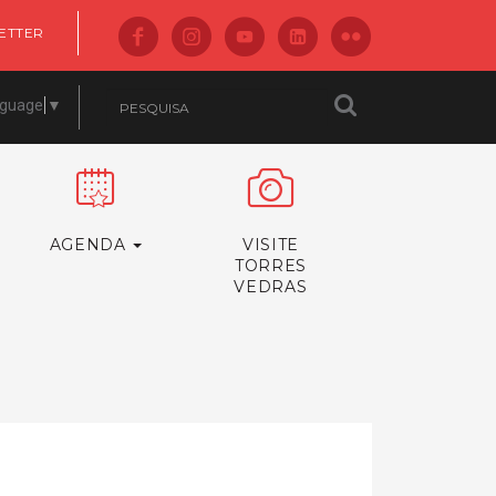
ETTER
nguage
▼
AGENDA
VISITE
TORRES
VEDRAS