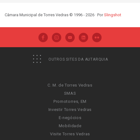
Câmara Municipal de Torres Vedras © 1996 - 2026 · Por
Slingshot
OUTROS SITES DA AUTARQUIA
C. M. de Torres Vedras
SMAS
Promotorres, EM
Investir Torres Vedras
E-negócios
Mobilidade
Visite Torres Vedras