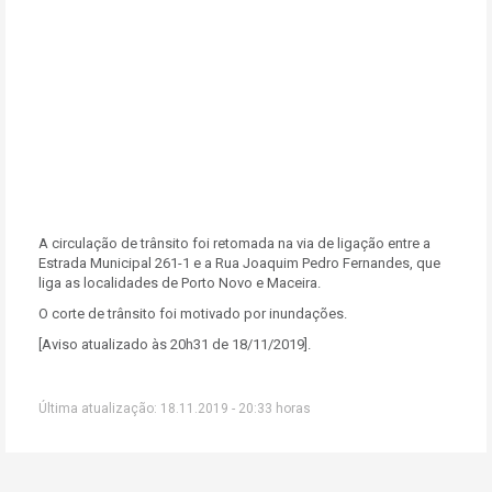
A circulação de trânsito foi retomada
na via de ligação entre a
Estrada Municipal 261-1 e a Rua Joaquim Pedro Fernandes, que
liga as localidades de Porto Novo e Maceira.
O corte de trânsito foi motivado por inundações.
[Aviso atualizado às 20h31 de 18/11/2019].
Última atualização: 18.11.2019 - 20:33 horas