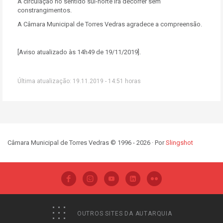
A circulação no sentido sul-norte irá decorrer sem
constrangimentos.
A Câmara Municipal de Torres Vedras agradece a compreensão.
[Aviso atualizado às 14h49 de 19/11/2019].
Última atualização: 19.11.2019 - 14:51 horas
Câmara Municipal de Torres Vedras © 1996 - 2026 · Por
Slingshot
OUTROS SITES DA AUTARQUIA