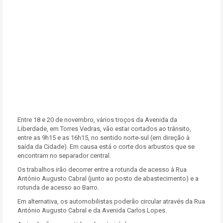
Entre 18 e 20 de novembro, vários troços da Avenida da
Liberdade, em Torres Vedras, vão estar cortados ao trânsito,
entre as 9h15 e as 16h15, no sentido norte-sul (em direção à
saída da Cidade). Em causa está o corte dos arbustos que se
encontram no separador central.
Os trabalhos irão decorrer entre a rotunda de acesso à Rua
António Augusto Cabral (junto ao posto de abastecimento) e a
rotunda de acesso ao Barro.
Em alternativa, os automobilistas poderão circular através da Rua
António Augusto Cabral e da Avenida Carlos Lopes.