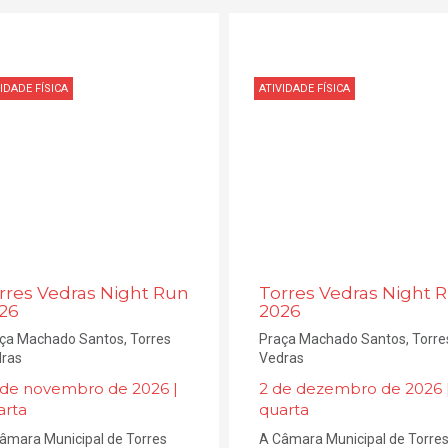
IDADE FÍSICA
ATIVIDADE FÍSICA
rres Vedras Night Run
Torres Vedras Night 
26
2026
ça Machado Santos, Torres
Praça Machado Santos, Torre
ras
Vedras
 de novembro de 2026 |
2 de dezembro de 2026 
arta
quarta
âmara Municipal de Torres
A Câmara Municipal de Torre