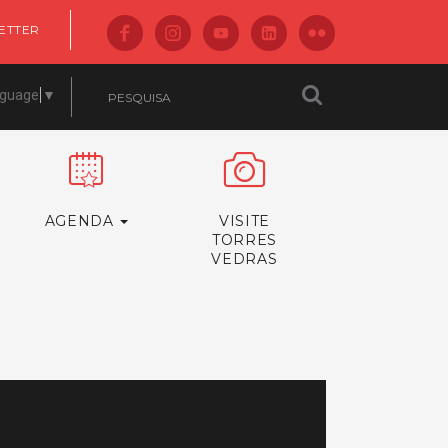
ETTER
nguage
▼
AGENDA
VISITE
TORRES
VEDRAS