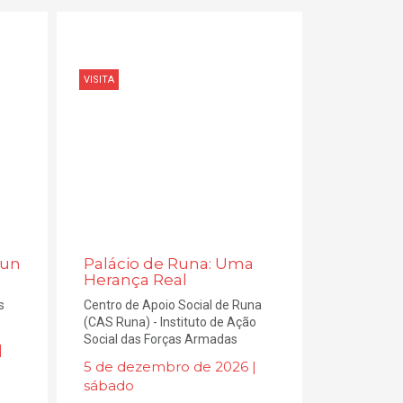
VISITA
Run
Palácio de Runa: Uma
Herança Real
s
​Centro de Apoio Social de Runa
(CAS Runa) - Instituto de Ação
Social das Forças Armadas
|
5 de dezembro de 2026 |
sábado
s