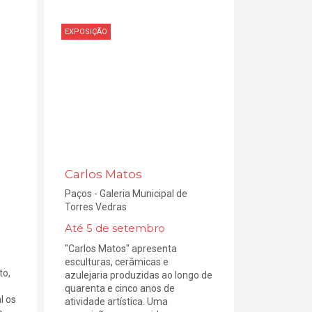
EXPOSIÇÃO
Carlos Matos
Paços - Galeria Municipal de
Torres Vedras
Até 5 de setembro
"Carlos Matos" apresenta
esculturas, cerâmicas e
to,
azulejaria produzidas ao longo de
quarenta e cinco anos de
l os
atividade artística. Uma