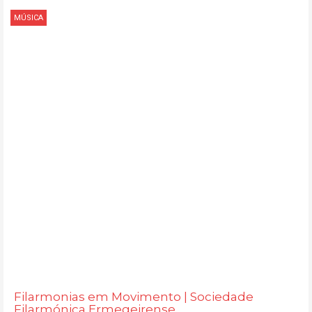
MÚSICA
Filarmonias em Movimento | Sociedade
Filarmónica Ermegeirense