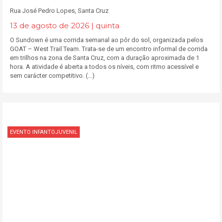
Rua José Pedro Lopes, Santa Cruz
13 de agosto de 2026 | quinta
O Sundown é uma corrida semanal ao pôr do sol, organizada pelos
GOAT – West Trail Team. Trata-se de um encontro informal de corrida
em trilhos na zona de Santa Cruz, com a duração aproximada de 1
hora. A atividade é aberta a todos os níveis, com ritmo acessível e
sem carácter competitivo. (...)
EVENTO INFANTOJUVENIL