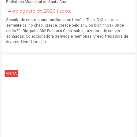
Biblioteca Municipal de Santa Cruz
14 de agosto de 2026 | sexta
Sessão de contos para famílias com bebés. “Dlim, Dilão… Uma
semente cai no chão. Cresce, cresce pelo ar. E os bichinhos? Onde
estão?” Biografia Olá! Eu sou a Carla Isabel, fazedora de coisas
sonhadas. Coleccionadora de livros e memórias. Cresci trepadora de
árvores. Livre! Livre (...)
VISITA