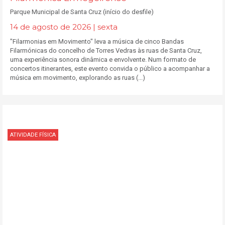
Parque Municipal de Santa Cruz (início do desfile)
14 de agosto de 2026 | sexta
"Filarmonias em Movimento" leva a música de cinco Bandas
Filarmónicas do concelho de Torres Vedras às ruas de Santa Cruz,
uma experiência sonora dinâmica e envolvente. Num formato de
concertos itinerantes, este evento convida o público a acompanhar a
música em movimento, explorando as ruas (...)
ATIVIDADE FÍSICA