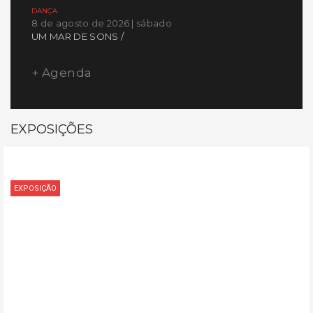
DANÇA
8 de agosto de 2026 | sábado
UM MAR DE SONS /
+ Agenda
EXPOSIÇÕES
EXPOSIÇÃO