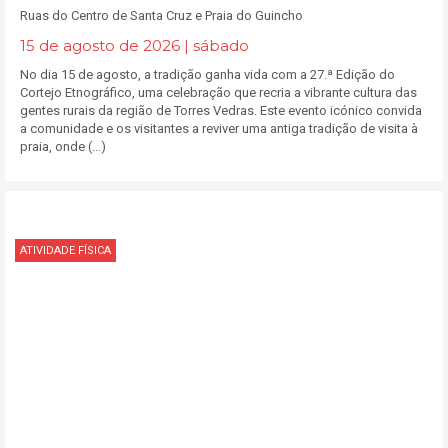
Ruas do Centro de Santa Cruz e Praia do Guincho
15 de agosto de 2026 | sábado
No dia 15 de agosto, a tradição ganha vida com a 27.ª Edição do
Cortejo Etnográfico, uma celebração que recria a vibrante cultura das
gentes rurais da região de Torres Vedras. Este evento icónico convida
a comunidade e os visitantes a reviver uma antiga tradição de visita à
praia, onde (...)
ATIVIDADE FÍSICA