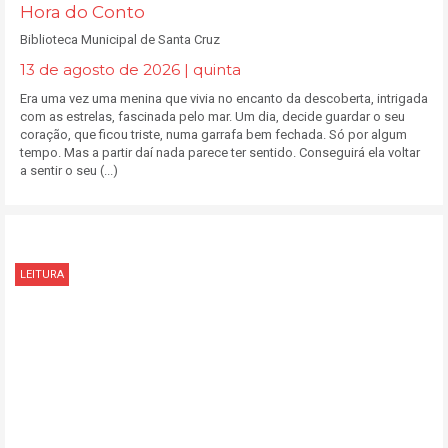
Hora do Conto
Biblioteca Municipal de Santa Cruz
13 de agosto de 2026 | quinta
Era uma vez uma menina que vivia no encanto da descoberta, intrigada
com as estrelas, fascinada pelo mar. Um dia, decide guardar o seu
coração, que ficou triste, numa garrafa bem fechada. Só por algum
tempo. Mas a partir daí nada parece ter sentido. Conseguirá ela voltar
a sentir o seu (...)
LEITURA