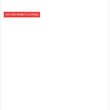
LEITURA INFANTOJUVENIL