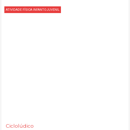
ATIVIDADE FÍSICA INFANTOJUVENIL
Ciclolúdico