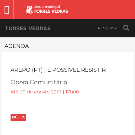
TORRES VEDRAS
AGENDA
AREPO (PT) | É POSSÍVEL RESISTIR
Ópera Comunitária
Até 30 de agosto 2019 | 17h00
MÚSICA