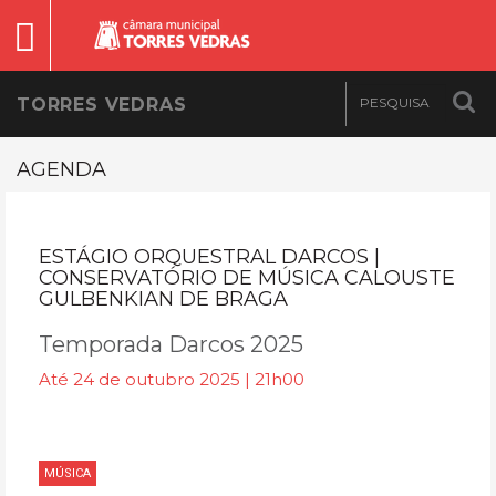
TORRES VEDRAS
AGENDA
ESTÁGIO ORQUESTRAL DARCOS |
CONSERVATÓRIO DE MÚSICA CALOUSTE
GULBENKIAN DE BRAGA
Temporada Darcos 2025
Até 24 de outubro 2025 | 21h00
MÚSICA