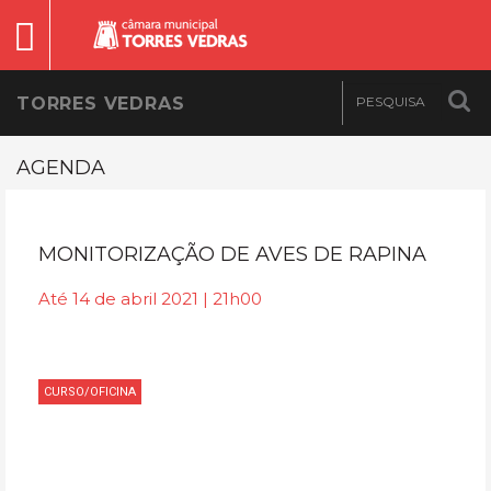
TORRES VEDRAS
AGENDA
MONITORIZAÇÃO DE AVES DE RAPINA
Até 14 de abril 2021 | 21h00
CURSO/OFICINA