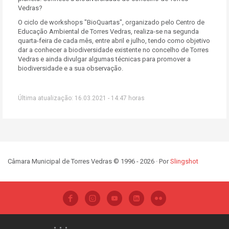
Vedras?
O ciclo de workshops "BioQuartas", organizado pelo Centro de
Educação Ambiental de Torres Vedras, realiza-se na segunda
quarta-feira de cada mês, entre abril e julho, tendo como objetivo
dar a conhecer a biodiversidade existente no concelho de Torres
Vedras e ainda divulgar algumas técnicas para promover a
biodiversidade e a sua observação.
Última atualização: 16.03.2021 - 14:47 horas
Câmara Municipal de Torres Vedras © 1996 - 2026 · Por
Slingshot