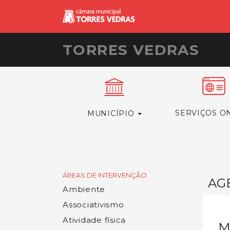
TORRES VEDRAS
SERVIÇOS O
MUNICÍPIO
ÁREAS DE INTERVENÇÃO
AG
Ambiente
Associativismo
Atividade física
M