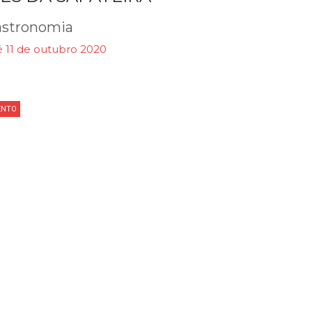
stronomia
é 11 de outubro 2020
ENTO