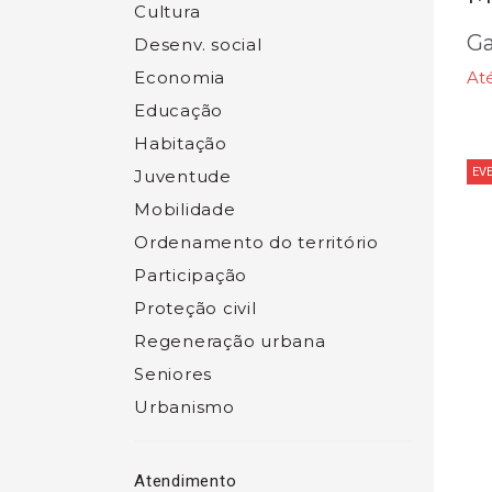
Cultura
Ga
Desenv. social
Economia
At
Educação
Habitação
EV
Juventude
Mobilidade
Ordenamento do território
Participação
Proteção civil
Regeneração urbana
Seniores
Urbanismo
Atendimento