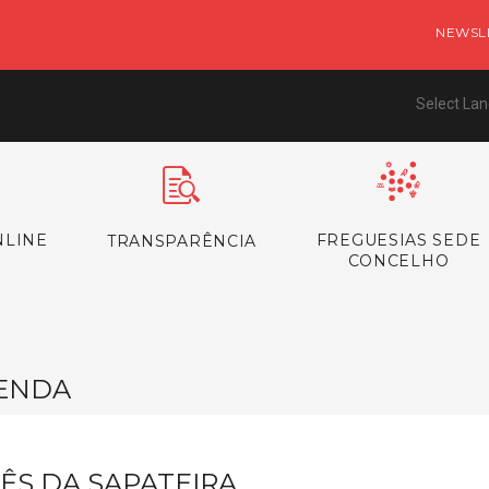
NEWSL
Select La
NLINE
FREGUESIAS SEDE
TRANSPARÊNCIA
CONCELHO
ENDA
ÊS DA SAPATEIRA