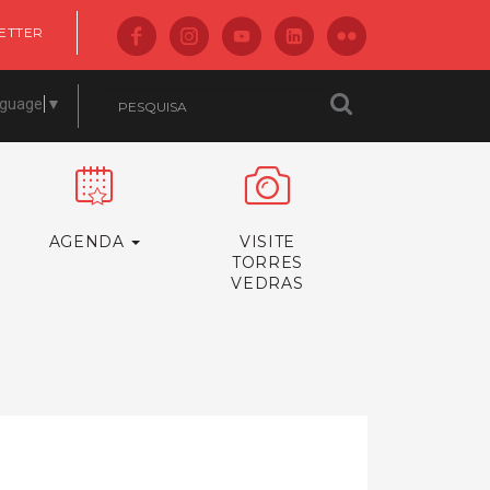
ETTER
nguage
▼
AGENDA
VISITE
TORRES
VEDRAS