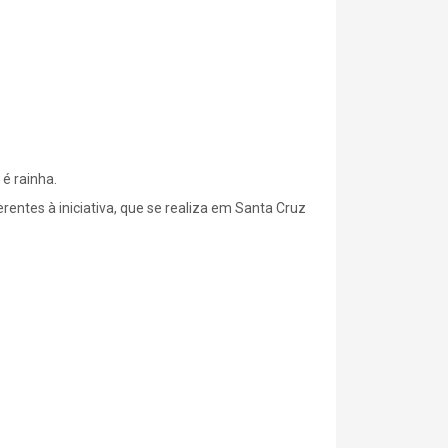
é rainha.
entes à iniciativa, que se realiza em Santa Cruz