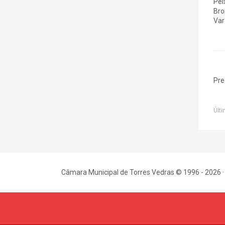
Pei
Bro
Var
Pre
Últi
Câmara Municipal de Torres Vedras © 1996 - 2026 ·