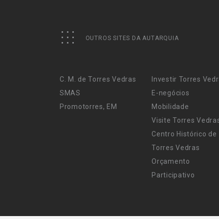
OUTROS SITES DA AUTARQUIA
C. M. de Torres Vedras
Investir Torres Ved
SMAS
E-negócios
Promotorres, EM
Mobilidade
Visite Torres Vedra
Centro Histórico de
Torres Vedras
Orçamento
Participativo