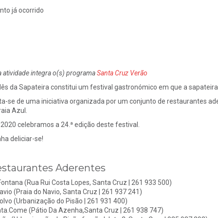
nto já ocorrido
a atividade integra o(s) programa
Santa Cruz Verão
ês da Sapateira constitui um festival gastronómico em que a sapateira 
ta-se de uma iniciativa organizada por um conjunto de restaurantes ader
raia Azul.
2020 celebramos a 24.ª edição deste festival.
ha deliciar-se!
staurantes Aderentes
Fontana
(Rua Rui Costa Lopes, Santa Cruz |
261 933 500)
avio
(Praia do Navio, Santa Cruz | 261 937 241)
olvo
(Urbanização do Pisão |
261 931 400)
nta.Come
(Pátio Da Azenha,Santa Cruz |
261 938 747)