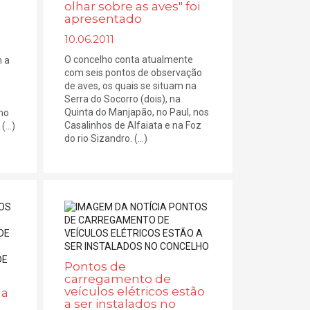
olhar sobre as aves" foi
apresentado
10.06.2011
O concelho conta atualmente
m a
com seis pontos de observação
de aves, os quais se situam na
Serra do Socorro (dois), na
Quinta do Manjapão, no Paul, nos
mo
Casalinhos de Alfaiata e na Foz
...)
do rio Sizandro. (...)
Pontos de
carregamento de
veículos elétricos estão
ma
a ser instalados no