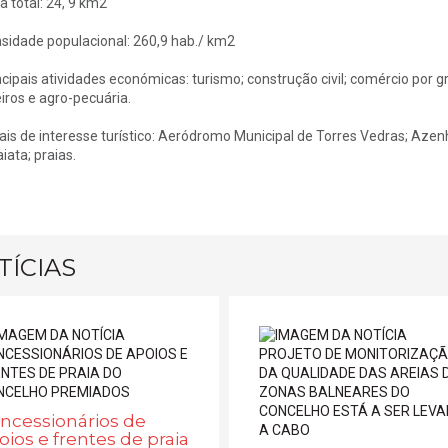
a total: 24, 9 km2
sidade populacional: 260,9 hab./ km2
ncipais atividades económicas: turismo; construção civil; comércio por gro
eiros e agro-pecuária.
ais de interesse turístico: Aeródromo Municipal de Torres Vedras; Azen
iata; praias.
TÍCIAS
ncessionários de
oios e frentes de praia