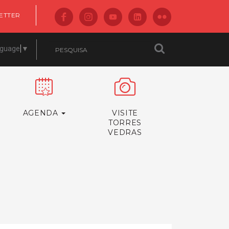
ETTER
nguage
▼
AGENDA
VISITE
TORRES
VEDRAS