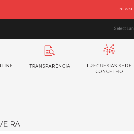
NEWSL
Select La
NLINE
FREGUESIAS SEDE
TRANSPARÊNCIA
CONCELHO
VEIRA