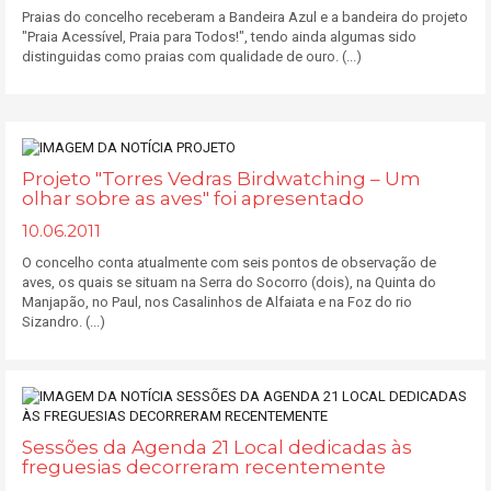
Praias do concelho receberam a Bandeira Azul e a bandeira do projeto
"Praia Acessível, Praia para Todos!", tendo ainda algumas sido
distinguidas como praias com qualidade de ouro. (...)
Projeto "Torres Vedras Birdwatching – Um
olhar sobre as aves" foi apresentado
10.06.2011
O concelho conta atualmente com seis pontos de observação de
aves, os quais se situam na Serra do Socorro (dois), na Quinta do
Manjapão, no Paul, nos Casalinhos de Alfaiata e na Foz do rio
Sizandro. (...)
Sessões da Agenda 21 Local dedicadas às
freguesias decorreram recentemente