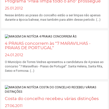
Programa "Praia limpa todo o ano" prossegue
25.01.2012
Nesse âmbito as praias do concelho estão a ser limpas não apenas
durante a época balnear, mas também para além desse período. (...)
4 PRAIAS concorrem às "7 MARAVILHAS -
PRAIAS DE PORTUGAL"
24.01.2012
O Município de Torres Vedras apresentou a candidatura de 4 praias ao
concurso "7 Maravilhas - Praias de Portugal": Santa Helena, Santa Rita,
Seixo e Formosa. (...)
Costa do concelho recebeu várias distinções
27.06.2011