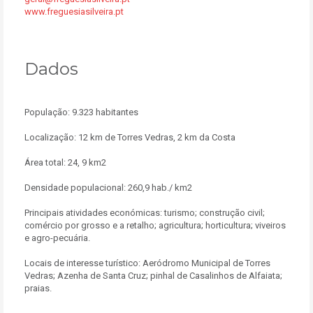
www.freguesiasilveira.pt
Dados
População: 9.323 habitantes
Localização: 12 km de Torres Vedras, 2 km da Costa
Área total: 24, 9 km2
Densidade populacional: 260,9 hab./ km2
Principais atividades económicas: turismo; construção civil;
comércio por grosso e a retalho; agricultura; horticultura; viveiros
e agro-pecuária.
Locais de interesse turístico: Aeródromo Municipal de Torres
Vedras; Azenha de Santa Cruz; pinhal de Casalinhos de Alfaiata;
praias.