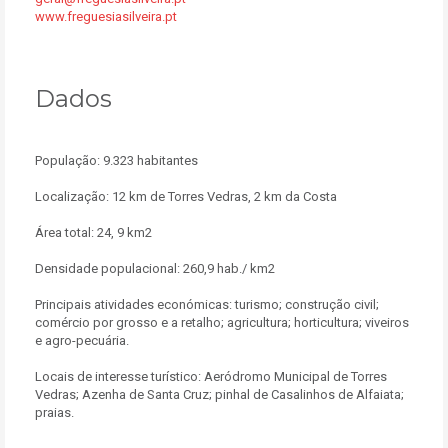
www.freguesiasilveira.pt
Dados
População: 9.323 habitantes
Localização: 12 km de Torres Vedras, 2 km da Costa
Área total: 24, 9 km2
Densidade populacional: 260,9 hab./ km2
Principais atividades económicas: turismo; construção civil;
comércio por grosso e a retalho; agricultura; horticultura; viveiros
e agro-pecuária.
Locais de interesse turístico: Aeródromo Municipal de Torres
Vedras; Azenha de Santa Cruz; pinhal de Casalinhos de Alfaiata;
praias.