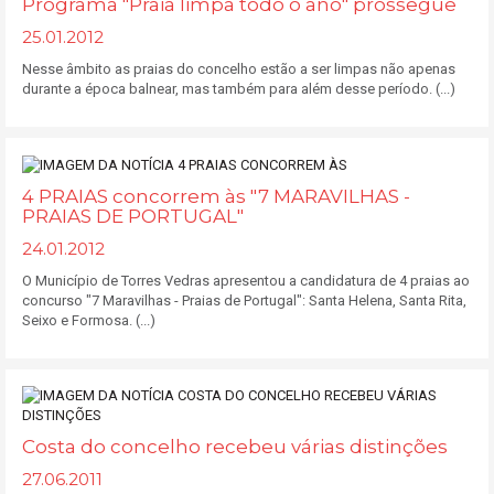
Programa "Praia limpa todo o ano" prossegue
25.01.2012
Nesse âmbito as praias do concelho estão a ser limpas não apenas
durante a época balnear, mas também para além desse período. (...)
4 PRAIAS concorrem às "7 MARAVILHAS -
PRAIAS DE PORTUGAL"
24.01.2012
O Município de Torres Vedras apresentou a candidatura de 4 praias ao
concurso "7 Maravilhas - Praias de Portugal": Santa Helena, Santa Rita,
Seixo e Formosa. (...)
Costa do concelho recebeu várias distinções
27.06.2011