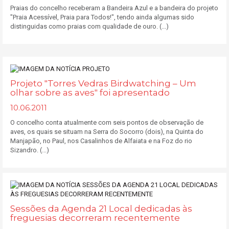
Praias do concelho receberam a Bandeira Azul e a bandeira do projeto
"Praia Acessível, Praia para Todos!", tendo ainda algumas sido
distinguidas como praias com qualidade de ouro. (...)
Projeto "Torres Vedras Birdwatching – Um
olhar sobre as aves" foi apresentado
10.06.2011
O concelho conta atualmente com seis pontos de observação de
aves, os quais se situam na Serra do Socorro (dois), na Quinta do
Manjapão, no Paul, nos Casalinhos de Alfaiata e na Foz do rio
Sizandro. (...)
Sessões da Agenda 21 Local dedicadas às
freguesias decorreram recentemente