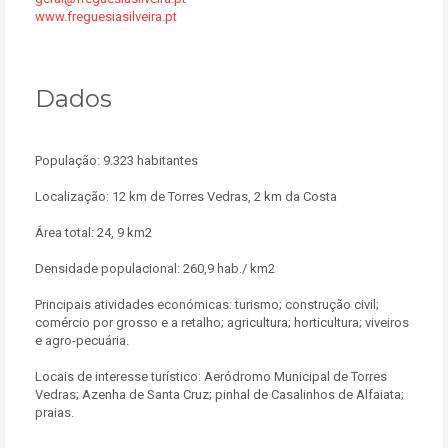
www.freguesiasilveira.pt
Dados
População: 9.323 habitantes
Localização: 12 km de Torres Vedras, 2 km da Costa
Área total: 24, 9 km2
Densidade populacional: 260,9 hab./ km2
Principais atividades económicas: turismo; construção civil;
comércio por grosso e a retalho; agricultura; horticultura; viveiros
e agro-pecuária.
Locais de interesse turístico: Aeródromo Municipal de Torres
Vedras; Azenha de Santa Cruz; pinhal de Casalinhos de Alfaiata;
praias.