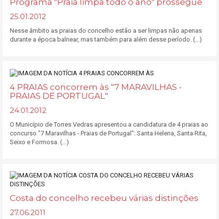
Programa "Praia limpa todo o ano" prossegue
25.01.2012
Nesse âmbito as praias do concelho estão a ser limpas não apenas
durante a época balnear, mas também para além desse período. (...)
4 PRAIAS concorrem às "7 MARAVILHAS -
PRAIAS DE PORTUGAL"
24.01.2012
O Município de Torres Vedras apresentou a candidatura de 4 praias ao
concurso "7 Maravilhas - Praias de Portugal": Santa Helena, Santa Rita,
Seixo e Formosa. (...)
Costa do concelho recebeu várias distinções
27.06.2011