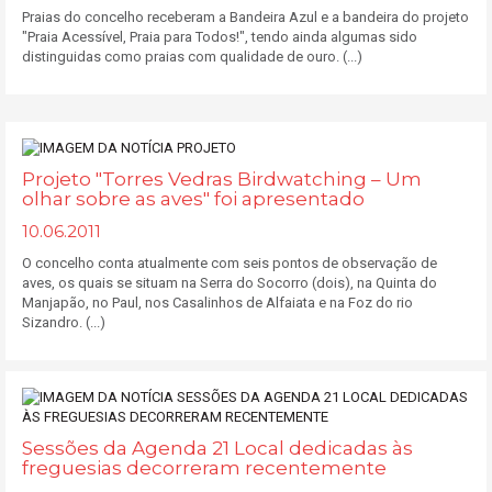
Praias do concelho receberam a Bandeira Azul e a bandeira do projeto
"Praia Acessível, Praia para Todos!", tendo ainda algumas sido
distinguidas como praias com qualidade de ouro. (...)
Projeto "Torres Vedras Birdwatching – Um
olhar sobre as aves" foi apresentado
10.06.2011
O concelho conta atualmente com seis pontos de observação de
aves, os quais se situam na Serra do Socorro (dois), na Quinta do
Manjapão, no Paul, nos Casalinhos de Alfaiata e na Foz do rio
Sizandro. (...)
Sessões da Agenda 21 Local dedicadas às
freguesias decorreram recentemente