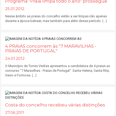
Programa "Praia limpa todo o ano" prossegue
25.01.2012
Nesse âmbito as praias do concelho estão a ser limpas não apenas
durante a época balnear, mas também para além desse período. (...)
4 PRAIAS concorrem às "7 MARAVILHAS -
PRAIAS DE PORTUGAL"
24.01.2012
O Município de Torres Vedras apresentou a candidatura de 4 praias ao
concurso "7 Maravilhas - Praias de Portugal": Santa Helena, Santa Rita,
Seixo e Formosa. (...)
Costa do concelho recebeu várias distinções
27.06.2011