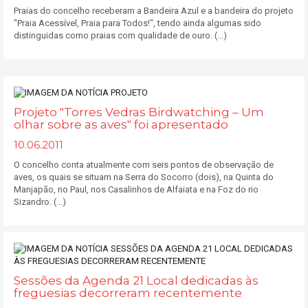
Praias do concelho receberam a Bandeira Azul e a bandeira do projeto
"Praia Acessível, Praia para Todos!", tendo ainda algumas sido
distinguidas como praias com qualidade de ouro. (...)
Projeto "Torres Vedras Birdwatching – Um
olhar sobre as aves" foi apresentado
10.06.2011
O concelho conta atualmente com seis pontos de observação de
aves, os quais se situam na Serra do Socorro (dois), na Quinta do
Manjapão, no Paul, nos Casalinhos de Alfaiata e na Foz do rio
Sizandro. (...)
Sessões da Agenda 21 Local dedicadas às
freguesias decorreram recentemente