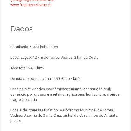
www.freguesiasilveira.pt
Dados
População: 9.323 habitantes
Localização: 12 km de Torres Vedras, 2 km da Costa
Área total: 24, 9 km2
Densidade populacional: 260,9 hab./ km2
Principais atividades económicas: turismo; construção civil;
comércio por grosso e a retalho; agricultura; horticultura; viveiros
e agro-pecuária.
Locais de interesse turístico: Aeródromo Municipal de Torres
Vedras; Azenha de Santa Cruz; pinhal de Casalinhos de Alfaiata;
praias.