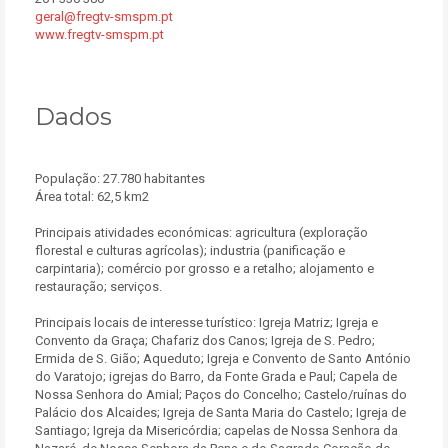
geral@fregtv-smspm.pt
www.fregtv-smspm.pt
Dados
População: 27.780 habitantes
Área total: 62,5 km2
Principais atividades económicas: agricultura (exploração
florestal e culturas agrícolas); industria (panificação e
carpintaria); comércio por grosso e a retalho; alojamento e
restauração; serviços.
Principais locais de interesse turístico: Igreja Matriz; Igreja e
Convento da Graça; Chafariz dos Canos; Igreja de S. Pedro;
Ermida de S. Gião; Aqueduto; Igreja e Convento de Santo António
do Varatojo; igrejas do Barro, da Fonte Grada e Paul; Capela de
Nossa Senhora do Amial; Paços do Concelho; Castelo/ruínas do
Palácio dos Alcaides; Igreja de Santa Maria do Castelo; Igreja de
Santiago; Igreja da Misericórdia; capelas de Nossa Senhora da