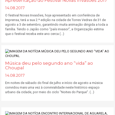
Apresentação do Festival Novas Invasões 2017
14.08.2017
O festival Novas Invasões, hoje apresentado em conferência de
Imprensa, terá a sua 2.ª edição na cidade de Torres Vedras de 31 de
agosto a 3 de setembro, garantindo muita animação dirigida a toda a
família. Tendo o Japão como “país invasor”, a Organização estima
que o festival receba este ano cerca (...)
Música deu pelo segundo ano “vida” ao
Choupal
14.08.2017
Em noites de sábado do final de julho e início de agosto a música
convidou mais uma vez à convivialidade neste histórico espaço
urbano da cidade, por meio do ciclo "Noites do Parque". (...)