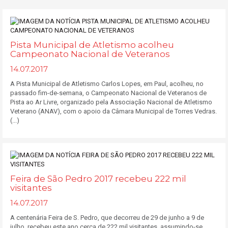
Pista Municipal de Atletismo acolheu
Campeonato Nacional de Veteranos
14.07.2017
A Pista Municipal de Atletismo Carlos Lopes, em Paul, acolheu, no
passado fim-de-semana, o Campeonato Nacional de Veteranos de
Pista ao Ar Livre, organizado pela Associação Nacional de Atletismo
Veterano (ANAV), com o apoio da Câmara Municipal de Torres Vedras.
(...)
Feira de São Pedro 2017 recebeu 222 mil
visitantes
14.07.2017
A centenária Feira de S. Pedro, que decorreu de 29 de junho a 9 de
julho, recebeu este ano cerca de 222 mil visitantes, assumindo-se