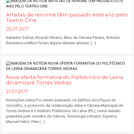
Artistas de renome têm passado este ano pelo
Teatro-Cine
25.07.2017
Salvador Sobral, Ricardo Ribeiro, Mico da Câmara Pereira, António
Raminhos e Nilton foram alguns desses artistas. (...)
Nova oferta formativa do Politécnico de Leiria
dinamizará Torres Vedras
21.07.2017
Inscrições online Foi ontem assinado, no Edifício dos Paços do
Concelho, o protocolo de colaboração entre a Câmara Municipal de
Torres Vedras e o Instituto Politécnico de Leiria (IPL), numa sessão
presidida pelo ministro da Ciência, Tecnologia e Ensino Superior,
Manuel Heitor. Pela (...)