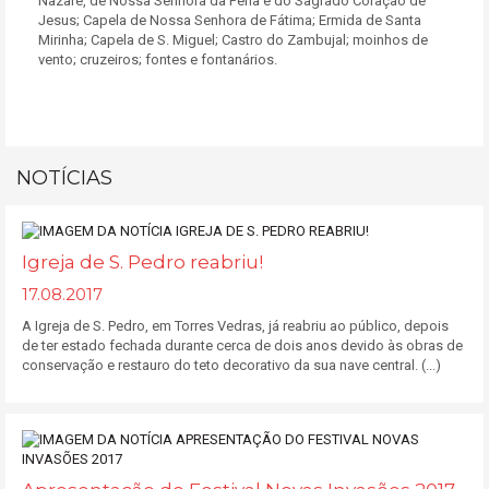
Nazaré, de Nossa Senhora da Pena e do Sagrado Coração de
Jesus; Capela de Nossa Senhora de Fátima; Ermida de Santa
Mirinha; Capela de S. Miguel; Castro do Zambujal; moinhos de
vento; cruzeiros; fontes e fontanários.
NOTÍCIAS
Igreja de S. Pedro reabriu!
17.08.2017
A Igreja de S. Pedro, em Torres Vedras, já reabriu ao público, depois
de ter estado fechada durante cerca de dois anos devido às obras de
conservação e restauro do teto decorativo da sua nave central. (...)