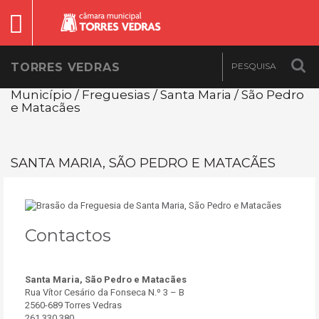
TORRES VEDRAS
Município / Freguesias / Santa Maria / São Pedro
e Matacães
SANTA MARIA, SÃO PEDRO E MATACÃES
Contactos
Santa Maria, São Pedro e Matacães
Rua Vítor Cesário da Fonseca N.º 3 – B
2560-689 Torres Vedras
261 330 380