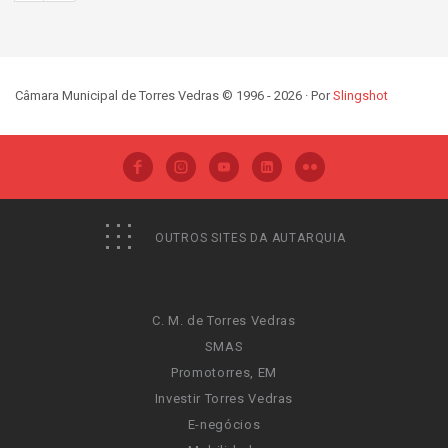
Câmara Municipal de Torres Vedras © 1996 - 2026 · Por
Slingshot
OUTROS SITES DA AUTARQUIA
C. M. de Torres Vedras
SMAS
Promotorres, EM
Investir Torres Vedras
E-negócios