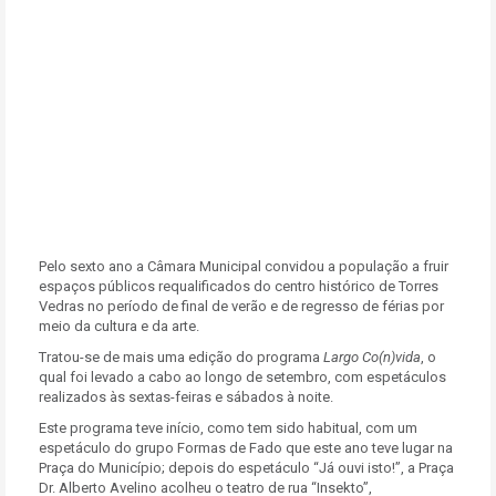
Pelo sexto ano a Câmara Municipal convidou a população a fruir
espaços públicos requalificados do centro histórico de Torres
Vedras no período de final de verão e de regresso de férias por
meio da cultura e da arte.
Tratou-se de mais uma edição do programa
Largo Co(n)vida
, o
qual foi levado a cabo ao longo de setembro, com espetáculos
realizados às sextas-feiras e sábados à noite.
Este programa teve início, como tem sido habitual, com um
espetáculo do grupo Formas de Fado que este ano teve lugar na
Praça do Município; depois do espetáculo “Já ouvi isto!”, a Praça
Dr. Alberto Avelino acolheu o teatro de rua “Insekto”,