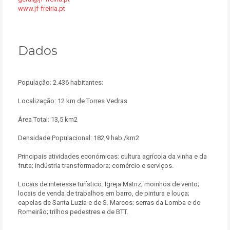
www.jf-freiria.pt
Dados
População: 2.436 habitantes;
Localização: 12 km de Torres Vedras
Área Total: 13,5 km2
Densidade Populacional: 182,9 hab./km2
Principais atividades económicas: cultura agrícola da vinha e da
fruta; indústria transformadora; comércio e serviços.
Locais de interesse turístico: Igreja Matriz; moinhos de vento;
locais de venda de trabalhos em barro, de pintura e louça;
capelas de Santa Luzia e de S. Marcos; serras da Lomba e do
Romeirão; trilhos pedestres e de BTT.