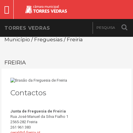
TORRES VEDRAS
Município / Freguesias / Freiria
FREIRIA
Contactos
Junta de Freguesia de Freiria
Rua José Manuel da Silva Fialho 1
2565-282 Freiria
261 961 383
geral@jf-freiria.pt