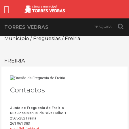
TORRES VEDRAS
Município / Freguesias / Freiria
FREIRIA
Contactos
Junta de Freguesia de Freiria
Rua José Manuel da Silva Fialho 1
2565-282 Freiria
261 961 383
geral@jf-freiria.pt