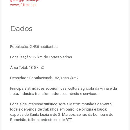
www.jf-freiria.pt
Dados
População: 2.436 habitantes;
Localização: 12 km de Torres Vedras
Área Total: 13,5 km2
Densidade Populacional: 182,9 hab./km2
Principais atividades económicas: cultura agrícola da vinha e da
fruta; indústria transformadora; comércio e serviços.
Locais de interesse turístico: Igreja Matriz; moinhos de vento;
locais de venda de trabalhos em barro, de pintura e louça;
capelas de Santa Luzia e de S. Marcos; serras da Lomba e do
Romeirão; trilhos pedestres e de BTT.