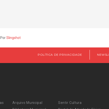
 Por
Slingshot
POLÍTICA DE PRIVACIDADE
NEWSL
ras
Arquivo Municipal
Sentir Cultura