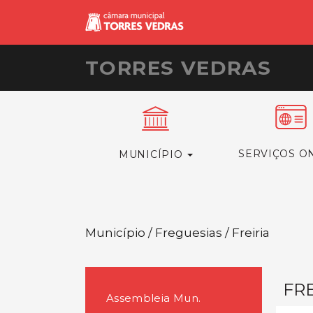
TORRES VEDRAS
SERVIÇOS O
MUNICÍPIO
Município / Freguesias / Freiria
FRE
Assembleia Mun.