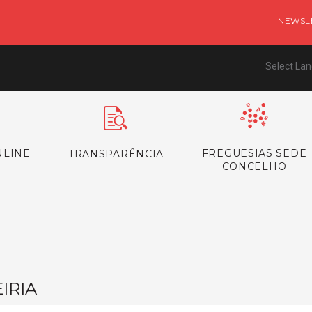
NEWSL
Select La
NLINE
FREGUESIAS SEDE
TRANSPARÊNCIA
CONCELHO
IRIA