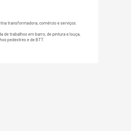
ústria transformadora; comércio e serviços.
da de trabalhos em barro, de pintura e louça;
lhos pedestres e de BTT.