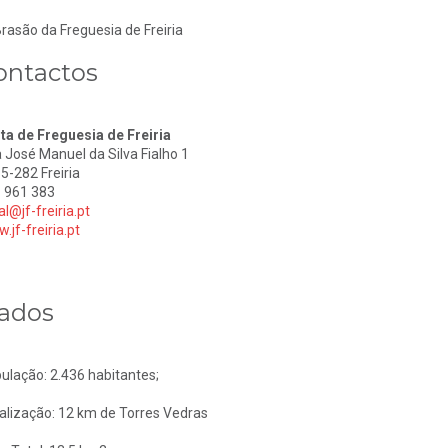
ontactos
ta de Freguesia de Freiria
 José Manuel da Silva Fialho 1
5-282 Freiria
 961 383
al@jf-freiria.pt
.jf-freiria.pt
ados
ulação: 2.436 habitantes;
alização: 12 km de Torres Vedras