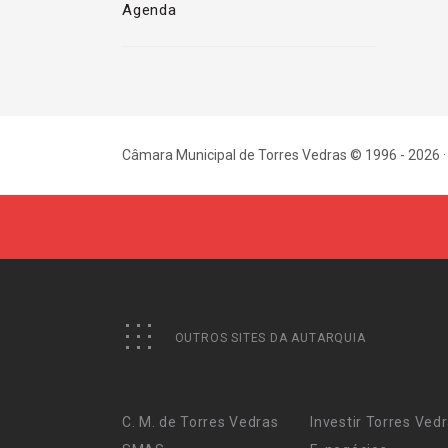
Agenda
Câmara Municipal de Torres Vedras © 1996 - 2026 ·
OUTROS SITES DA AUTARQUIA
C. M. de Torres Vedras
Investir Torres Ved