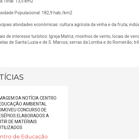
a Total: 13,5 km2
sidade Populacional: 182,9 hab./km2
ncipais atividades económicas: cultura agrícola da vinha e da fruta; ind
ais de interesse turístico: Igreja Matriz; moinhos de vento; locais de ven
elas de Santa Luzia e de S. Marcos; serras da Lomba e do Romeirão; tri
TÍCIAS
ntro de Educação