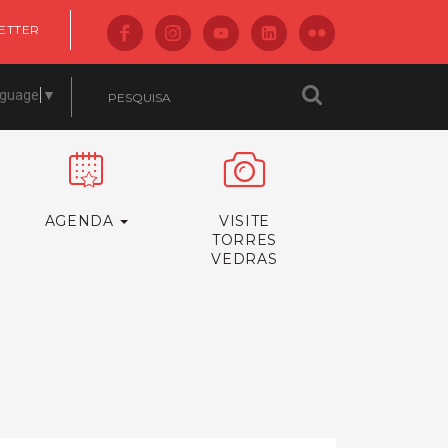
ETTER
nguage
▼
AGENDA
VISITE
TORRES
VEDRAS