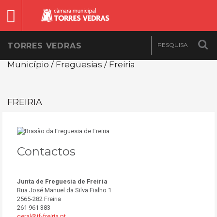
TORRES VEDRAS
Município / Freguesias / Freiria
FREIRIA
Contactos
Junta de Freguesia de Freiria
Rua José Manuel da Silva Fialho 1
2565-282 Freiria
261 961 383
geral@jf-freiria.pt