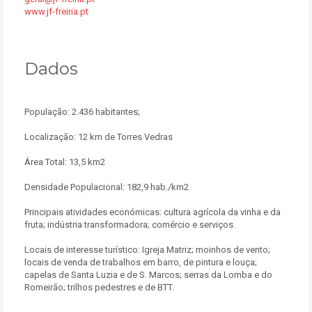
www.jf-freiria.pt
Dados
População: 2.436 habitantes;
Localização: 12 km de Torres Vedras
Área Total: 13,5 km2
Densidade Populacional: 182,9 hab./km2
Principais atividades económicas: cultura agrícola da vinha e da
fruta; indústria transformadora; comércio e serviços.
Locais de interesse turístico: Igreja Matriz; moinhos de vento;
locais de venda de trabalhos em barro, de pintura e louça;
capelas de Santa Luzia e de S. Marcos; serras da Lomba e do
Romeirão; trilhos pedestres e de BTT.