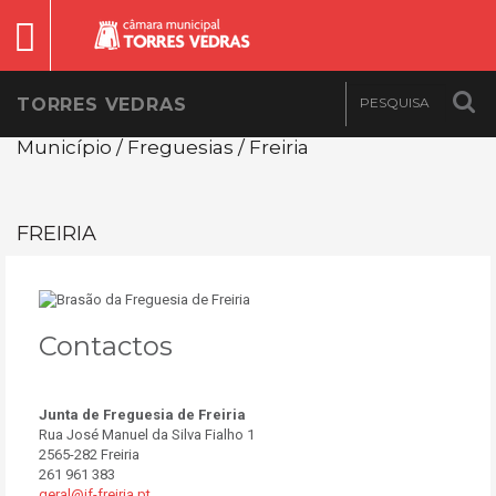
TORRES VEDRAS
Município / Freguesias / Freiria
FREIRIA
Contactos
Junta de Freguesia de Freiria
Rua José Manuel da Silva Fialho 1
2565-282 Freiria
261 961 383
geral@jf-freiria.pt