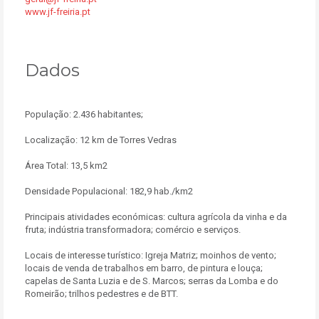
www.jf-freiria.pt
Dados
População: 2.436 habitantes;
Localização: 12 km de Torres Vedras
Área Total: 13,5 km2
Densidade Populacional: 182,9 hab./km2
Principais atividades económicas: cultura agrícola da vinha e da
fruta; indústria transformadora; comércio e serviços.
Locais de interesse turístico: Igreja Matriz; moinhos de vento;
locais de venda de trabalhos em barro, de pintura e louça;
capelas de Santa Luzia e de S. Marcos; serras da Lomba e do
Romeirão; trilhos pedestres e de BTT.