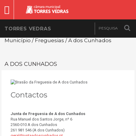
TORRES VEDRAS
Município / Freguesias / A dos Cunhados
A DOS CUNHADOS
Contactos
Junta de Freguesia de A dos Cunhados
Rua Manuel dos Santos Jorge, nº 6
2560-010 A dos Cunhados
261 981 546 (A dos Cunhados)
geral@juntaadoscunhados.pt