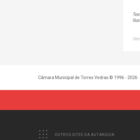
Tex
Ilus
Últi
Câmara Municipal de Torres Vedras © 1996 - 2026 ·
OUTROS SITES DA AUTARQUIA