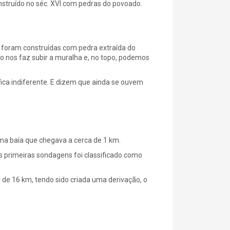
nstruído no séc. XVI com pedras do povoado.
foram construídas com pedra extraída do
o nos faz subir a muralha e, no topo, podemos
ca indiferente. E dizem que ainda se ouvem
ma baía que chegava a cerca de 1 km.
 primeiras sondagens foi classificado como
 de 16 km, tendo sido criada uma derivação, o