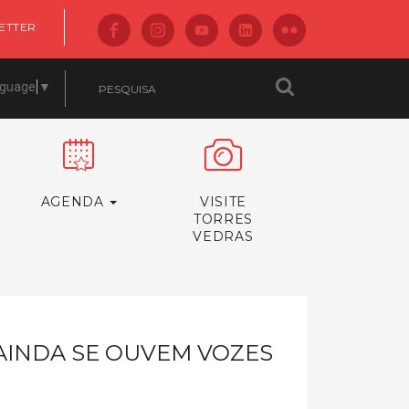
ETTER
nguage
▼
AGENDA
VISITE
TORRES
VEDRAS
AINDA SE OUVEM VOZES