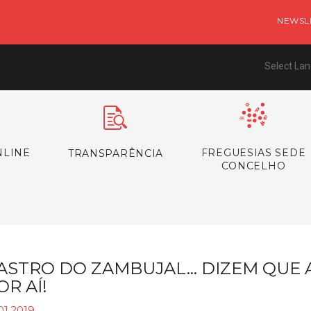
NEWSL
Select La
NLINE
FREGUESIAS SEDE
TRANSPARÊNCIA
CONCELHO
ASTRO DO ZAMBUJAL… DIZEM QUE 
OR AÍ!
01.2019