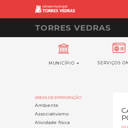
TORRES VEDRAS
SERVIÇOS O
MUNICÍPIO
ÁREAS DE INTERVENÇÃO
Ambiente
C
Associativismo
P
Atividade física
01.