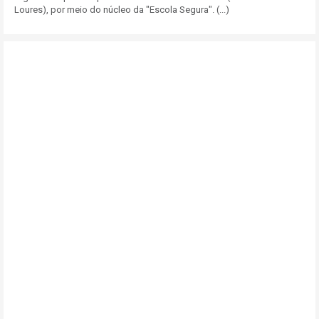
Loures), por meio do núcleo da "Escola Segura". (...)