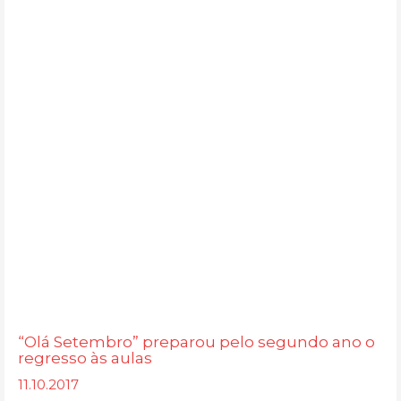
“Olá Setembro” preparou pelo segundo ano o
regresso às aulas
11.10.2017