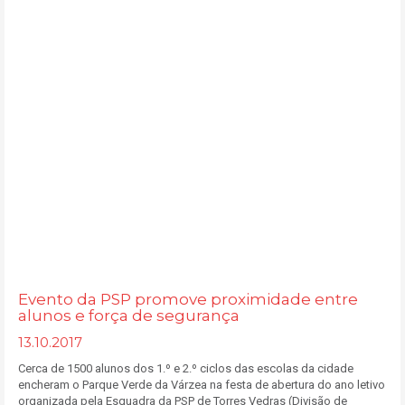
Evento da PSP promove proximidade entre
alunos e força de segurança
13.10.2017
Cerca de 1500 alunos dos 1.º e 2.º ciclos das escolas da cidade
encheram o Parque Verde da Várzea na festa de abertura do ano letivo
organizada pela Esquadra da PSP de Torres Vedras (Divisão de