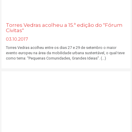
Torres Vedras acolheu a 15.ª edição do "Fórum
Civitas"
03.10.2017
Torres Vedras acolheu entre os dias 27 e 29 de setembro o maior
evento europeu na área da mobilidade urbana sustentável, o qual teve
como tema: “Pequenas Comunidades, Grandes Ideias”. (...)