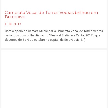
Camerata Vocal de Torres Vedras brilhou em
Bratislava
11.10.2017
Com o apoio da Câmara Municipal, a Camerata Vocal de Torres Vedras
participou com brilhantismo no "Festival Bratislava Cantat 2017", que
decorreu de 5 a 9 de outubro na capital da Eslováquia. (...)