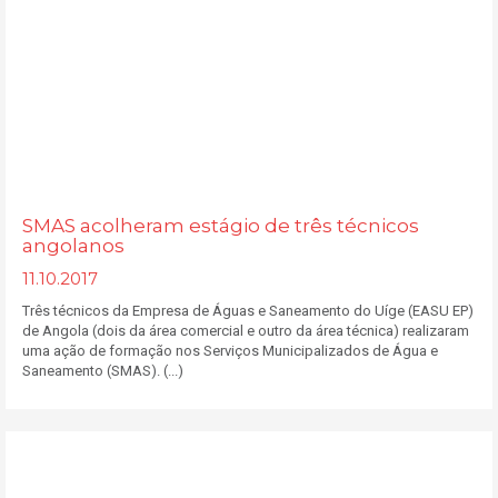
SMAS acolheram estágio de três técnicos
angolanos
11.10.2017
Três técnicos da Empresa de Águas e Saneamento do Uíge (EASU EP)
de Angola (dois da área comercial e outro da área técnica) realizaram
uma ação de formação nos Serviços Municipalizados de Água e
Saneamento (SMAS). (...)