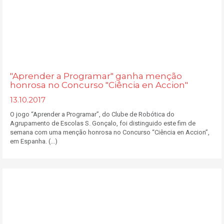
"Aprender a Programar" ganha menção
honrosa no Concurso "Ciência en Accion"
13.10.2017
O jogo “Aprender a Programar”, do Clube de Robótica do
Agrupamento de Escolas S. Gonçalo, foi distinguido este fim de
semana com uma menção honrosa no Concurso “Ciência en Accion”,
em Espanha. (...)