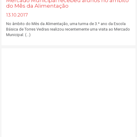
Mercado Municipal recebeu alunos no âmbito
do Mês da Alimentação
13.10.2017
No âmbito do Mês da Alimentação, uma turma de 3.º ano da Escola
Básica de Torres Vedras realizou recentemente uma visita ao Mercado
Municipal. (...)