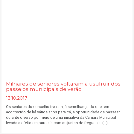
Milhares de seniores voltaram a usufruir dos
passeios municipais de verão
13.10.2017
Os seniores do concelho tiveram, à semelhança do que tem
acontecido de há vários anos para cá, a oportunidade de passear
durante o verão por meio de uma iniciativa da Câmara Municipal
levada a efeito em parceria com as juntas de freguesia. (...)