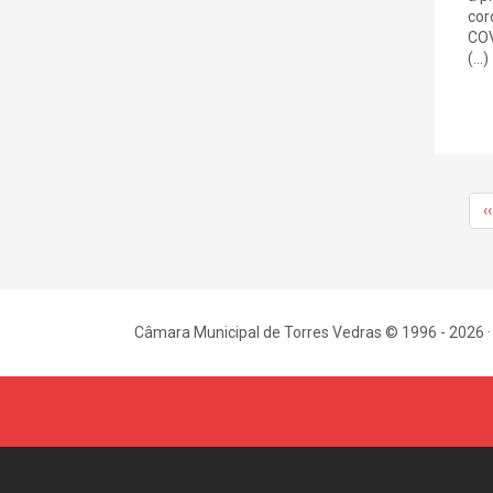
cor
COV
(...)
‹‹
Câmara Municipal de Torres Vedras © 1996 - 2026 ·