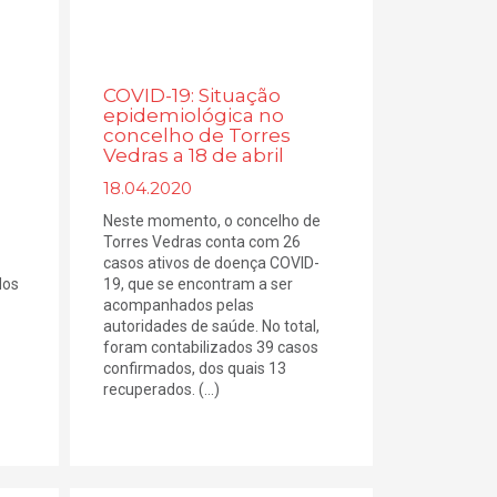
COVID-19: Situação
epidemiológica no
concelho de Torres
Vedras a 18 de abril
18.04.2020
Neste momento, o concelho de
Torres Vedras conta com 26
casos ativos de doença COVID-
dos
19, que se encontram a ser
acompanhados pelas
autoridades de saúde. No total,
foram contabilizados 39 casos
confirmados, dos quais 13
recuperados. (...)