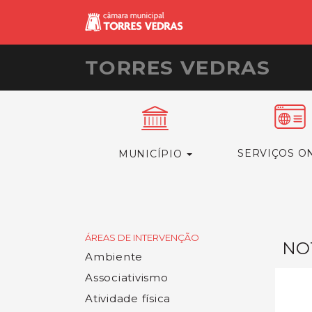
TORRES VEDRAS
SERVIÇOS O
MUNICÍPIO
ÁREAS DE INTERVENÇÃO
NOT
Ambiente
Associativismo
Atividade física