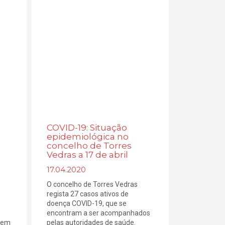
COVID-19: Situação
epidemiológica no
concelho de Torres
Vedras a 17 de abril
17.04.2020
O concelho de Torres Vedras
regista 27 casos ativos de
doença COVID-19, que se
encontram a ser acompanhados
s em
pelas autoridades de saúde.