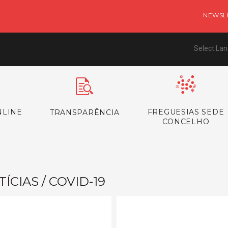
NEWSL
Select La
NLINE
FREGUESIAS SEDE
TRANSPARÊNCIA
CONCELHO
ÍCIAS / COVID-19