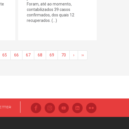
ste
Foram, até ao momento,
contabilizados 39 casos
confirmados, dos quais 12
recuperados. (...)
65
66
67
68
69
70
›
››
ETTER