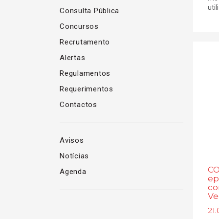
util
Consulta Pública
Concursos
Recrutamento
Alertas
Regulamentos
Requerimentos
Contactos
Avisos
Notícias
CO
Agenda
ep
co
Ve
21