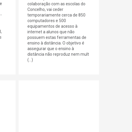
e
colaboração com as escolas do
Concelho, vai ceder
-
temporariamente cerca de 850
computadores e 500
equipamentos de acesso à
,
internet a alunos que não
s
possuem estas ferramentas de
ensino à distância. O objetivo é
assegurar que o ensino à
distância não reproduz nem mult
(...)