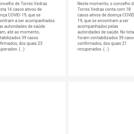
oncelho de Torres Vedras
Neste momento, o concelho d
ista 16 casos ativos de
Torres Vedras conta com 18
nça COVID-19, que se
casos ativos de doença COVID
ontram a ser acompanhados
19, que se encontram a ser
as autoridades de saúde.
acompanhados pelas
am, até ao momento,
autoridades de saúde. No total
tabilizados 39 casos
foram contabilizados 39 caso
firmados, dos quais 23
confirmados, dos quais 21
perados. (...)
recuperados. (...)