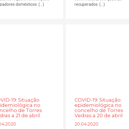
izadores domésticos. (...)
recuperados. (...)
VID-19: Situação
COVID-19: Situação
idemiológica no
epidemiológica no
ncelho de Torres
concelho de Torres
dras a 21 de abril
Vedras a 20 de abril
.04.2020
20.04.2020