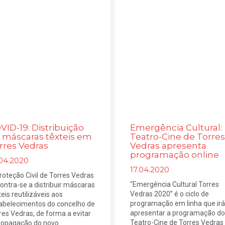
VID-19: Distribuição
Emergência Cultural:
 máscaras têxteis em
Teatro-Cine de Torres
rres Vedras
Vedras apresenta
programação online
.04.2020
17.04.2020
roteção Civil de Torres Vedras
“Emergência Cultural Torres
ontra-se a distribuir máscaras
Vedras 2020” é o ciclo de
teis reutilizáveis aos
programação em linha que irá
abelecimentos do concelho de
apresentar a programação do
res Vedras, de forma a evitar
Teatro-Cine de Torres Vedra
ropagação do novo