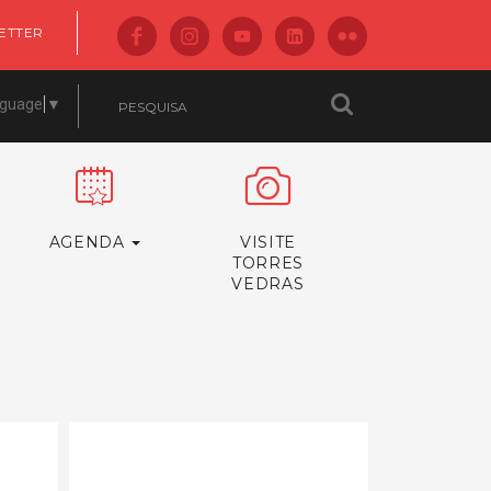
ETTER
nguage
▼
AGENDA
VISITE
TORRES
VEDRAS