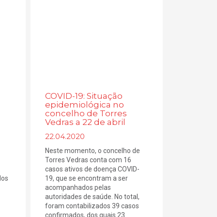
COVID-19: Situação
epidemiológica no
concelho de Torres
Vedras a 22 de abril
22.04.2020
Neste momento, o concelho de
Torres Vedras conta com 16
casos ativos de doença COVID-
dos
19, que se encontram a ser
acompanhados pelas
autoridades de saúde. No total,
foram contabilizados 39 casos
confirmados, dos quais 23