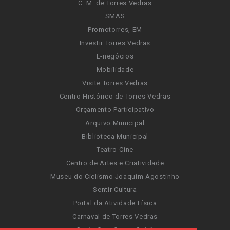
C. M. de Torres Vedras
SMAS
Promotorres, EM
Investir Torres Vedras
E-negócios
Mobilidade
Visite Torres Vedras
Centro Histórico de Torres Vedras
Orçamento Participativo
Arquivo Municipal
Biblioteca Municipal
Teatro-Cine
Centro de Artes e Criatividade
Museu do Ciclismo Joaquim Agostinho
Sentir Cultura
Portal da Atividade Física
Carnaval de Torres Vedras
Santa Cruz Ocean Spirit