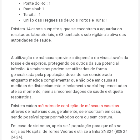
Ponte do Rol: 1
Ramalhal: 1
Turcifal: 1
União das Freguesias de Dois Portos e Runa: 1
Existem 14 casos suspeitos, que se encontram a aguardar os
resultados laboratoriais, e 63 contactos sob vigilância ativa das
autoridades de saúde.
A utilização de máscaras previne a dispersão do vírus através da
tosse e de espirros, protegendo os outros da sua potencial
infeção. As máscaras podem ser utilizadas de forma
generalizada pela população, devendo ser considerada
enquanto medida complementar que não põe em causa as
medidas de distanciamento e isolamento social implementadas
até ao momento, nem as recomendações de saúde e etiqueta
respiratória.
Existem vários
métodos de confeção de máscaras caseiras
através de materiais que, geralmente, se encontram em casa,
sendo possível optar por métodos com ou sem costura.
Em caso de sintomas, apela-se à população para que não se
dirija ao Hospital de Torres Vedras e utilize a linha SNS24 (808 24
24 24).