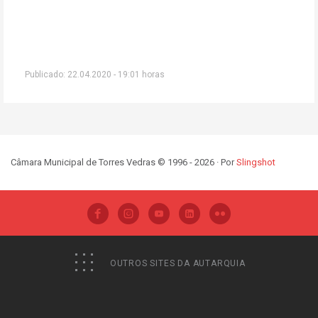
Publicado: 22.04.2020 - 19:01 horas
Câmara Municipal de Torres Vedras © 1996 - 2026 · Por
Slingshot
OUTROS SITES DA AUTARQUIA