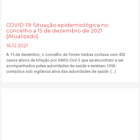
COVID-19: Situação epidemiológica no
concelho a 15 de dezembro de 2021
[Atualizado]
16.12.2021
A 15 de dezembro, o concelho de Torres Vedras contava com 452
casos ativos de infeção por SARS-CoV-2 que se encontram a ser
acompanhados pelas autoridades de saúde e existiam 1056
contactos sob vigilância ativa das autoridades de saúde. (...)