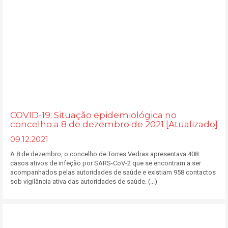
COVID-19: Situação epidemiológica no
concelho a 8 de dezembro de 2021 [Atualizado]
09.12.2021
A 8 de dezembro, o concelho de Torres Vedras apresentava 408
casos ativos de infeção por SARS-CoV-2 que se encontram a ser
acompanhados pelas autoridades de saúde e existiam 958 contactos
sob vigilância ativa das autoridades de saúde. (...)