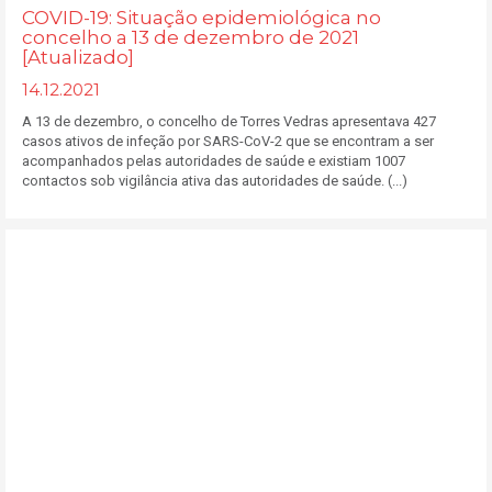
COVID-19: Situação epidemiológica no
concelho a 13 de dezembro de 2021
[Atualizado]
14.12.2021
A 13 de dezembro, o concelho de Torres Vedras apresentava 427
casos ativos de infeção por SARS-CoV-2 que se encontram a ser
acompanhados pelas autoridades de saúde e existiam 1007
contactos sob vigilância ativa das autoridades de saúde. (...)