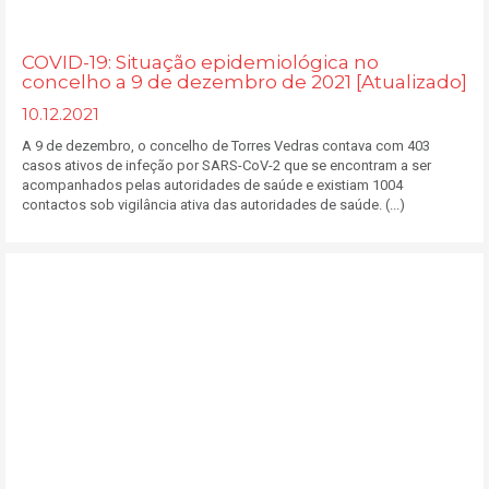
COVID-19: Situação epidemiológica no
concelho a 9 de dezembro de 2021 [Atualizado]
10.12.2021
A 9 de dezembro, o concelho de Torres Vedras contava com 403
casos ativos de infeção por SARS-CoV-2 que se encontram a ser
acompanhados pelas autoridades de saúde e existiam 1004
contactos sob vigilância ativa das autoridades de saúde. (...)