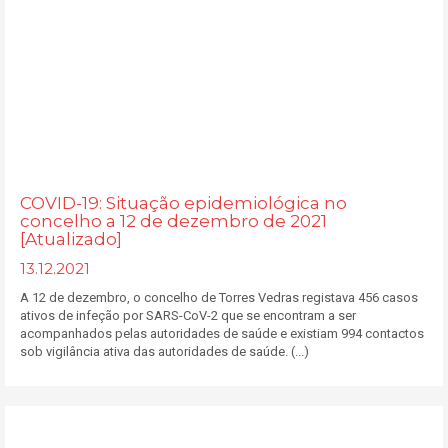
COVID-19: Situação epidemiológica no
concelho a 12 de dezembro de 2021
[Atualizado]
13.12.2021
A 12 de dezembro, o concelho de Torres Vedras registava 456 casos
ativos de infeção por SARS-CoV-2 que se encontram a ser
acompanhados pelas autoridades de saúde e existiam 994 contactos
sob vigilância ativa das autoridades de saúde. (...)