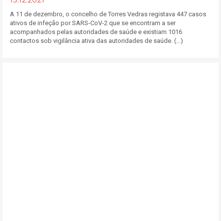
A 11 de dezembro, o concelho de Torres Vedras registava 447 casos
ativos de infeção por SARS-CoV-2 que se encontram a ser
acompanhados pelas autoridades de saúde e existiam 1016
contactos sob vigilância ativa das autoridades de saúde. (...)