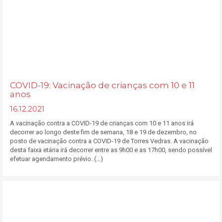
COVID-19: Vacinação de crianças com 10 e 11
anos
16.12.2021
A vacinação contra a COVID-19 de crianças com 10 e 11 anos irá
decorrer ao longo deste fim de semana, 18 e 19 de dezembro, no
posto de vacinação contra a COVID-19 de Torres Vedras. A vacinação
desta faixa etária irá decorrer entre as 9h00 e as 17h00, sendo possível
efetuar agendamento prévio. (...)