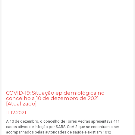
COVID-19: Situação epidemiológica no
concelho a 10 de dezembro de 2021
[Atualizado]
11.12.2021
A 10 de dezembro, o concelho de Torres Vedras apresentava 411
casos ativos de infeção por SARS-CoV-2 que se encontram a ser
acompanhados pelas autoridades de saúde e existiam 1012