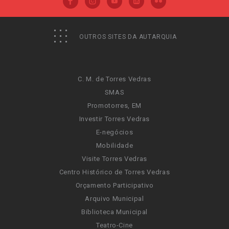
OUTROS SITES DA AUTARQUIA
C. M. de Torres Vedras
SMAS
Promotorres, EM
Investir Torres Vedras
E-negócios
Mobilidade
Visite Torres Vedras
Centro Histórico de Torres Vedras
Orçamento Participativo
Arquivo Municipal
Biblioteca Municipal
Teatro-Cine