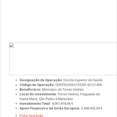
Designação da Operação:
Escola Superior de Saúde
Código de Operação:
CENTRO2030-FEDER-02121400
Beneficiário:
Município de Torres Vedras
Local do investimento:
Torres Vedras, Freguesia de
Santa Maria, São Pedro e Matacães
Investimento Total:
4.061.818,46 €
Apoio Financeiro da União Europeia:
3.448.903,09 €
Ficha Operação