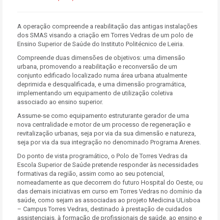
A operação compreende a reabilitação das antigas instalações
dos SMAS visando a criação em Torres Vedras de um polo de
Ensino Superior de Saúde do Instituto Politécnico de Leiria.
Compreende duas dimensões de objetivos: uma dimensão
urbana, promovendo a reabilitação e reconversão de um
conjunto edificado localizado numa área urbana atualmente
deprimida e desqualificada, e uma dimensão programática,
implementando um equipamento de utilização coletiva
associado ao ensino superior.
Assume-se como equipamento estruturante gerador de uma
nova centralidade e motor de um processo de regeneração e
revitalização urbanas, seja por via da sua dimensão e natureza,
seja por via da sua integração no denominado Programa Arenes.
Do ponto de vista programático, o Polo de Torres Vedras da
Escola Superior de Saúde pretende responder às necessidades
formativas da região, assim como ao seu potencial,
nomeadamente as que decorrem do futuro Hospital do Oeste, ou
das demais iniciativas em curso em Torres Vedras no domínio da
saúde, como sejam as associadas ao projeto Medicina ULisboa
– Campus Torres Vedras, destinado à prestação de cuidados
assistenciais, à formação de profissionais de saúde, ao ensino e