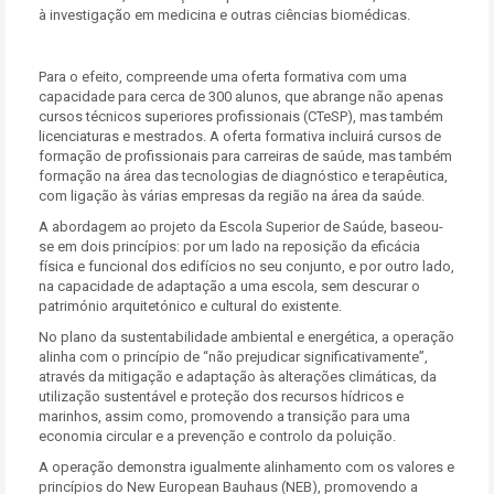
à investigação em medicina e outras ciências biomédicas.
Para o efeito, compreende uma oferta formativa com uma
capacidade para cerca de 300 alunos, que abrange não apenas
cursos técnicos superiores profissionais (CTeSP), mas também
licenciaturas e mestrados. A oferta formativa incluirá cursos de
formação de profissionais para carreiras de saúde, mas também
formação na área das tecnologias de diagnóstico e terapêutica,
com ligação às várias empresas da região na área da saúde.
A abordagem ao projeto da Escola Superior de Saúde, baseou-
se em dois princípios: por um lado na reposição da eficácia
física e funcional dos edifícios no seu conjunto, e por outro lado,
na capacidade de adaptação a uma escola, sem descurar o
património arquitetónico e cultural do existente.
No plano da sustentabilidade ambiental e energética, a operação
alinha com o princípio de “não prejudicar significativamente”,
através da mitigação e adaptação às alterações climáticas, da
utilização sustentável e proteção dos recursos hídricos e
marinhos, assim como, promovendo a transição para uma
economia circular e a prevenção e controlo da poluição.
A operação demonstra igualmente alinhamento com os valores e
princípios do New European Bauhaus (NEB), promovendo a