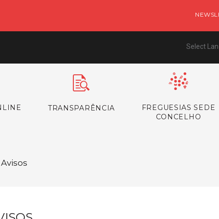
NEWSL
Select La
NLINE
FREGUESIAS SEDE
TRANSPARÊNCIA
CONCELHO
 Avisos
VISOS