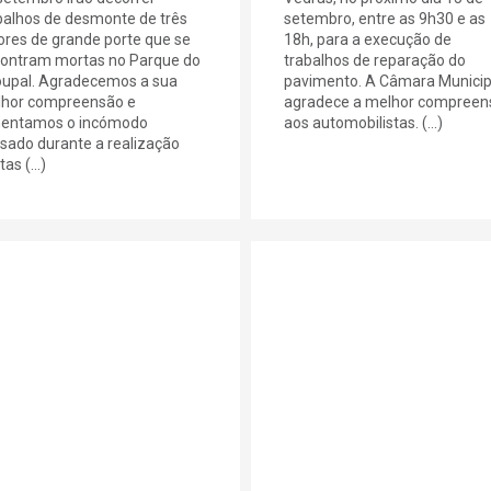
balhos de desmonte de três
setembro, entre as 9h30 e as
ores de grande porte que se
18h, para a execução de
ontram mortas no Parque do
trabalhos de reparação do
upal. Agradecemos a sua
pavimento. A Câmara Municip
hor compreensão e
agradece a melhor compreen
entamos o incómodo
aos automobilistas. (...)
sado durante a realização
as (...)