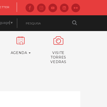
ETTER
nguage
▼
AGENDA
VISITE
TORRES
VEDRAS