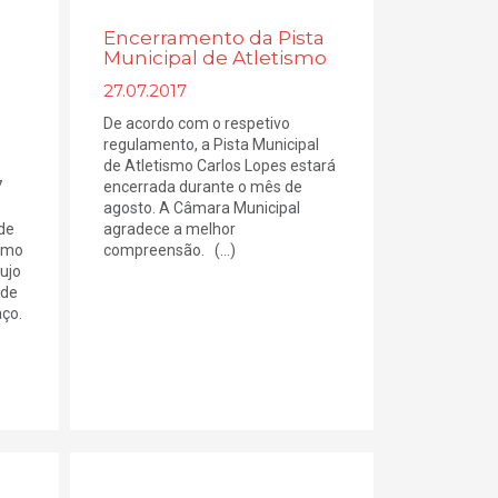
Encerramento da Pista
Municipal de Atletismo
27.07.2017
De acordo com o respetivo
regulamento, a Pista Municipal
de Atletismo Carlos Lopes estará
7
encerrada durante o mês de
agosto. A Câmara Municipal
de
agradece a melhor
ismo
compreensão. (...)
cujo
 de
ço.