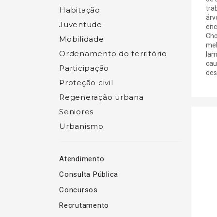
tra
Habitação
árv
Juventude
enc
Cho
Mobilidade
mel
Ordenamento do território
lam
cau
Participação
dest
Proteção civil
Regeneração urbana
Seniores
Urbanismo
Atendimento
Consulta Pública
Concursos
Recrutamento