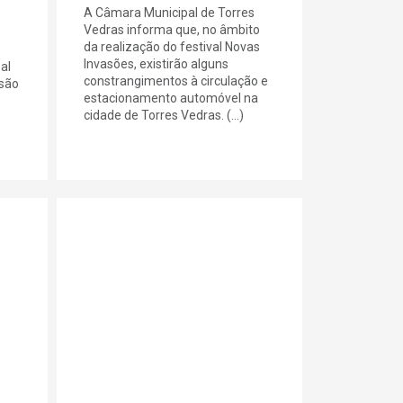
A Câmara Municipal de Torres
Vedras informa que, no âmbito
da realização do festival Novas
Invasões, existirão alguns
al
constrangimentos à circulação e
são
estacionamento automóvel na
cidade de Torres Vedras. (...)