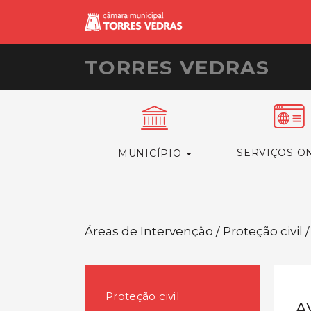
TORRES VEDRAS
SERVIÇOS O
MUNICÍPIO
Áreas de Intervenção / Proteção civil /
Proteção civil
A