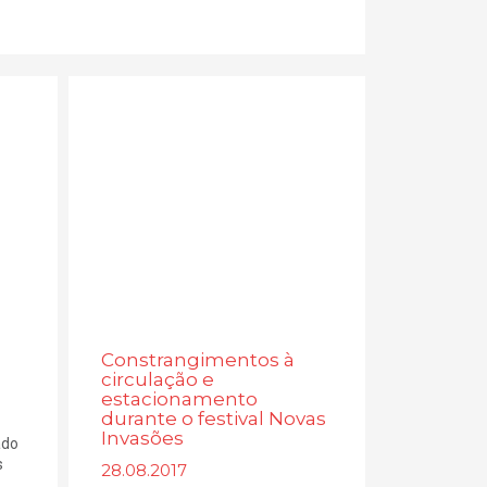
Constrangimentos à
circulação e
estacionamento
durante o festival Novas
Invasões
ado
s
28.08.2017