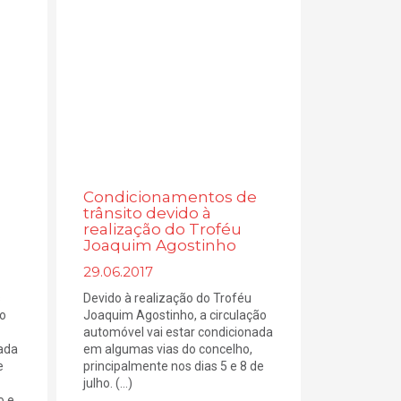
Condicionamentos de
trânsito devido à
realização do Troféu
Joaquim Agostinho
29.06.2017
s
Devido à realização do Troféu
to
Joaquim Agostinho, a circulação
automóvel vai estar condicionada
zada
em algumas vias do concelho,
e
principalmente nos dias 5 e 8 de
julho. (...)
o e