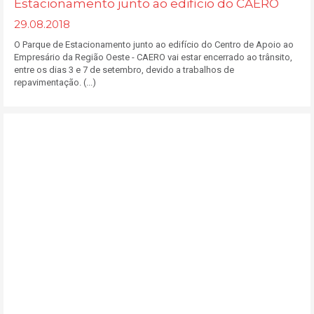
Estacionamento junto ao edifício do CAERO
29.08.2018
O Parque de Estacionamento junto ao edifício do Centro de Apoio ao
Empresário da Região Oeste - CAERO vai estar encerrado ao trânsito,
entre os dias 3 e 7 de setembro, devido a trabalhos de
repavimentação. (...)