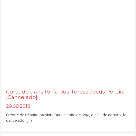
Corte de trânsito na Rua Teresa Jesus Pereira
[Cancelado]
29.08.2018
O corte de trânsito previsto para a noite de hoje, dia 31 de agosto, foi
cancelado. (...)