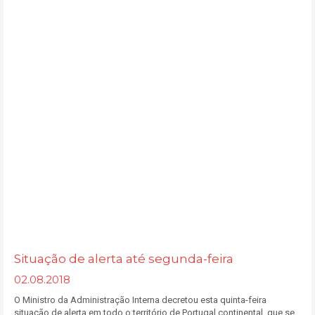
Situação de alerta até segunda-feira
02.08.2018
O Ministro da Administração Interna decretou esta quinta-feira
situação de alerta em todo o território de Portugal continental, que se