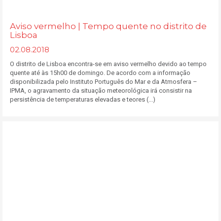
Aviso vermelho | Tempo quente no distrito de
Lisboa
02.08.2018
O distrito de Lisboa encontra-se em aviso vermelho devido ao tempo
quente até às 15h00 de domingo. De acordo com a informação
disponibilizada pelo Instituto Português do Mar e da Atmosfera –
IPMA, o agravamento da situação meteorológica irá consistir na
persistência de temperaturas elevadas e teores (...)