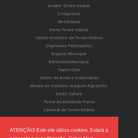
Investir Torres Vedras
E-negócios
Mobilidade
Visite Torres Vedras
Centro Histórico de Torres Vedras
Orçamento Participativo
Arquivo Municipal
Biblioteca Municipal
Teatro-Cine
Centro de Artes e Criatividade
Museu do Ciclismo Joaquim Agostinho
Sentir Cultura
Portal da Atividade Física
Carnaval de Torres Vedras
Santa Cruz Ocean Spirit
Novas Invasões
ATENÇÃO! Este site utiliza cookies. Estará a
Festas de Torres Vedras