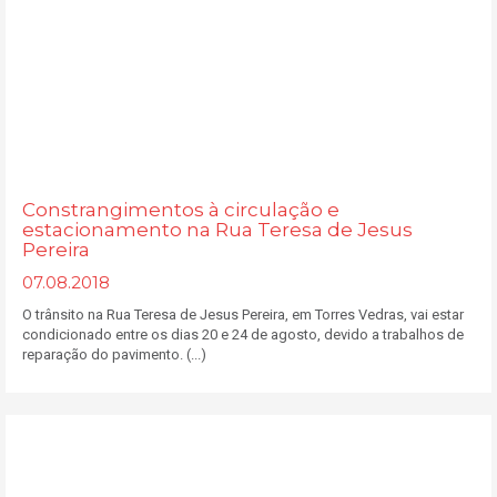
Constrangimentos à circulação e
estacionamento na Rua Teresa de Jesus
Pereira
07.08.2018
O trânsito na Rua Teresa de Jesus Pereira, em Torres Vedras, vai estar
condicionado entre os dias 20 e 24 de agosto, devido a trabalhos de
reparação do pavimento. (...)