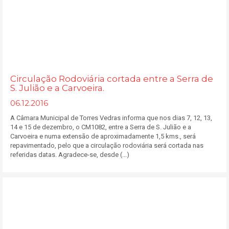
Circulação Rodoviária cortada entre a Serra de
S. Julião e a Carvoeira.
06.12.2016
A Câmara Municipal de Torres Vedras informa que nos dias 7, 12, 13,
14 e 15 de dezembro, o CM1082, entre a Serra de S. Julião e a
Carvoeira e numa extensão de aproximadamente 1,5 kms., será
repavimentado, pelo que a circulação rodoviária será cortada nas
referidas datas. Agradece-se, desde (...)