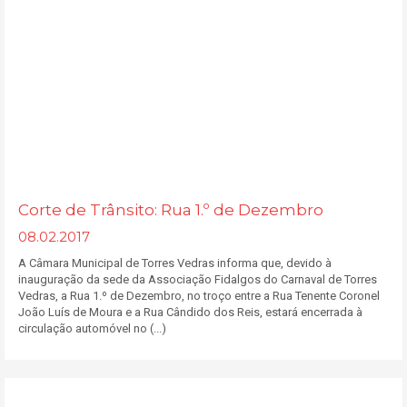
Corte de Trânsito: Rua 1.º de Dezembro
08.02.2017
A Câmara Municipal de Torres Vedras informa que, devido à
inauguração da sede da Associação Fidalgos do Carnaval de Torres
Vedras, a Rua 1.º de Dezembro, no troço entre a Rua Tenente Coronel
João Luís de Moura e a Rua Cândido dos Reis, estará encerrada à
circulação automóvel no (...)