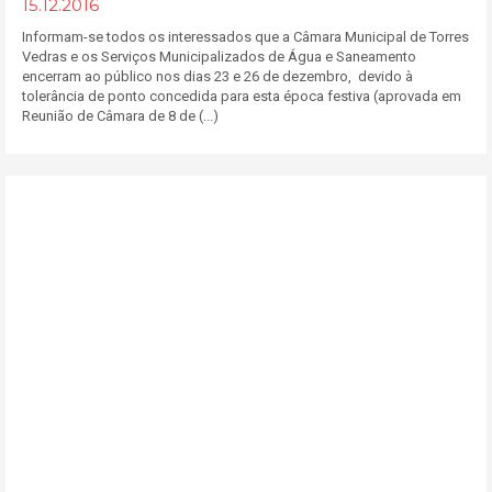
15.12.2016
Informam-se todos os interessados que a Câmara Municipal de Torres
Vedras e os Serviços Municipalizados de Água e Saneamento
encerram ao público nos dias 23 e 26 de dezembro, devido à
tolerância de ponto concedida para esta época festiva (aprovada em
Reunião de Câmara de 8 de (...)