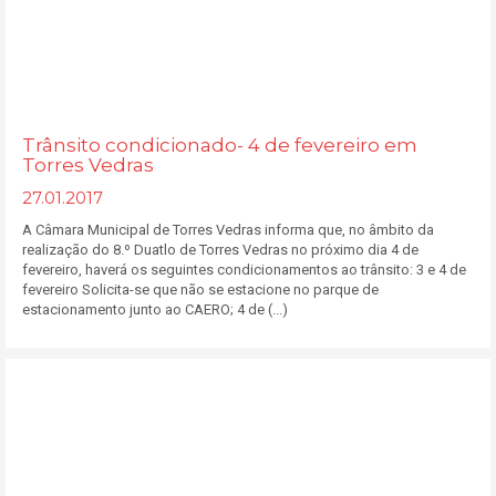
Trânsito condicionado- 4 de fevereiro em
Torres Vedras
27.01.2017
A Câmara Municipal de Torres Vedras informa que, no âmbito da
realização do 8.º Duatlo de Torres Vedras no próximo dia 4 de
fevereiro, haverá os seguintes condicionamentos ao trânsito: 3 e 4 de
fevereiro Solicita-se que não se estacione no parque de
estacionamento junto ao CAERO; 4 de (...)