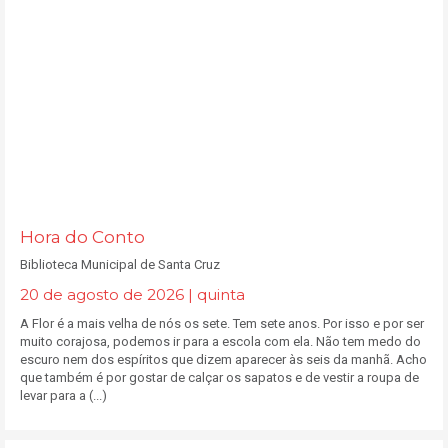
Hora do Conto
Biblioteca Municipal de Santa Cruz
20 de agosto de 2026 | quinta
A Flor é a mais velha de nós os sete. Tem sete anos. Por isso e por ser
muito corajosa, podemos ir para a escola com ela. Não tem medo do
escuro nem dos espíritos que dizem aparecer às seis da manhã. Acho
que também é por gostar de calçar os sapatos e de vestir a roupa de
levar para a (...)