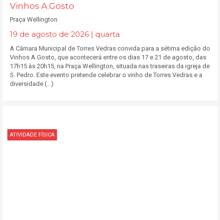
Vinhos A.Gosto
Praça Wellington
19 de agosto de 2026 | quarta
A Câmara Municipal de Torres Vedras convida para a sétima edição do
Vinhos A.Gosto, que acontecerá entre os dias 17 e 21 de agosto, das
17h15 às 20h15, na Praça Wellington, situada nas traseiras da igreja de
S. Pedro. Este evento pretende celebrar o vinho de Torres Vedras e a
diversidade (...)
ATIVIDADE FÍSICA