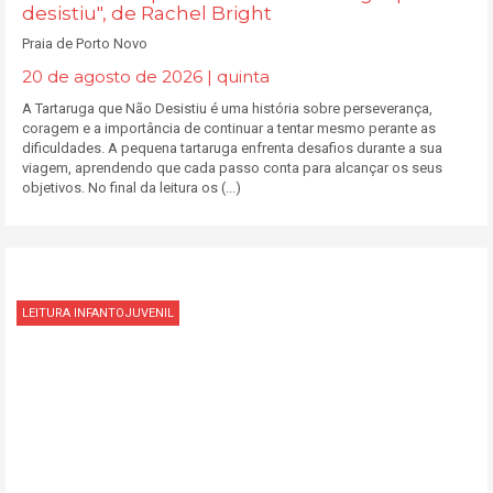
desistiu", de Rachel Bright
Praia de Porto Novo
20 de agosto de 2026 | quinta
A Tartaruga que Não Desistiu é uma história sobre perseverança,
coragem e a importância de continuar a tentar mesmo perante as
dificuldades. A pequena tartaruga enfrenta desafios durante a sua
viagem, aprendendo que cada passo conta para alcançar os seus
objetivos. No final da leitura os (...)
LEITURA INFANTOJUVENIL