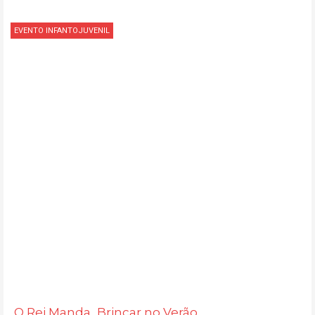
EVENTO INFANTOJUVENIL
O Rei Manda...Brincar no Verão