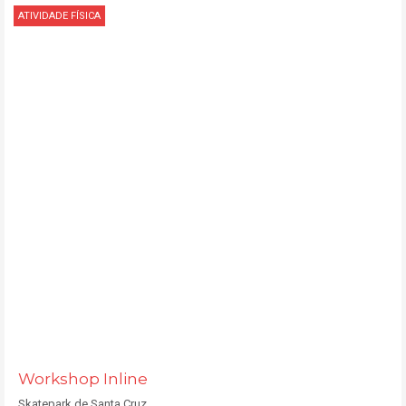
ATIVIDADE FÍSICA
Workshop Inline
Skatepark de Santa Cruz