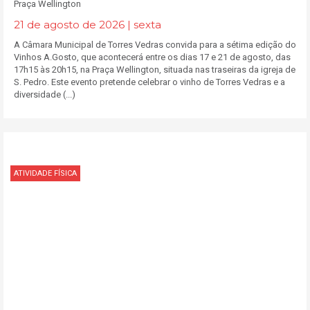
Praça Wellington
21 de agosto de 2026 | sexta
A Câmara Municipal de Torres Vedras convida para a sétima edição do
Vinhos A.Gosto, que acontecerá entre os dias 17 e 21 de agosto, das
17h15 às 20h15, na Praça Wellington, situada nas traseiras da igreja de
S. Pedro. Este evento pretende celebrar o vinho de Torres Vedras e a
diversidade (...)
ATIVIDADE FÍSICA