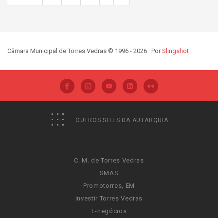
Câmara Municipal de Torres Vedras © 1996 - 2026 · Por
Slingshot
OUTROS SITES DA AUTARQUIA
C. M. de Torres Vedras
SMAS
Promotorres, EM
Investir Torres Vedras
E-negócios