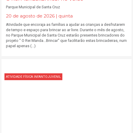
Parque Municipal de Santa Cruz
20 de agosto de 2026 | quinta
Atividade que encoraja as famílias a ajudar as crianças a desfrutarem
de tempo e espaço para brincar ao ar livre. Durante o mês de agosto,
no Parque Municipal de Santa Cruz estarão presentes brincadores do
projeto " O Rei Manda...Brincar" que facilitarão estas brincadeiras, num
papel apenas (...)
ATIVIDADE FÍSICA INFANTOJUVENIL