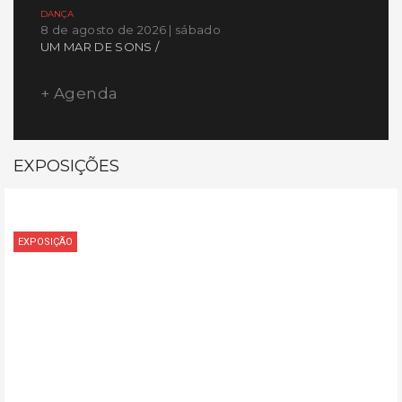
DANÇA
8 de agosto de 2026 | sábado
UM MAR DE SONS /
+ Agenda
EXPOSIÇÕES
EXPOSIÇÃO