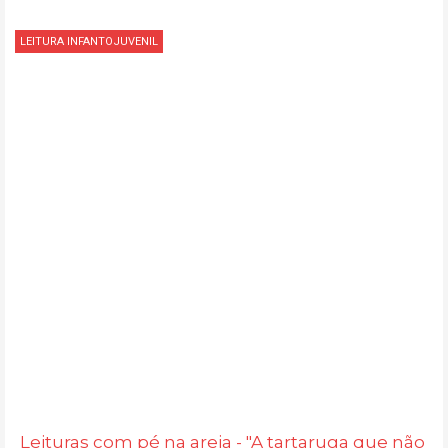
LEITURA INFANTOJUVENIL
Leituras com pé na areia - "A tartaruga que não