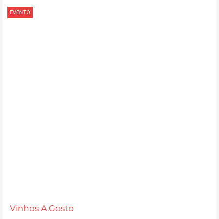
EVENTO
Vinhos A.Gosto