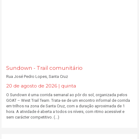
Sundown - Trail comunitário
Rua José Pedro Lopes, Santa Cruz
20 de agosto de 2026 | quinta
O Sundown é uma corrida semanal ao pôr do sol, organizada pelos
GOAT – West Trail Team. Trata-se de um encontro informal de corrida
em trilhos na zona de Santa Cruz, com a duração aproximada de 1
hora. A atividade é aberta a todos os níveis, com ritmo acessível e
sem carácter competitivo. (...)