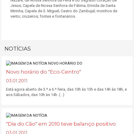
Nazaré, de Nossa Senhora da Pena e do Sagrado Coração de
Jesus; Capela de Nossa Senhora de Fátima; Ermida de Santa
Mirinha; Capela de S. Miguel; Castro do Zambujal; moinhos de
vento; cruzeiros; fontes e fontanários.
NOTÍCIAS
Novo horário do "Eco-Centro"
03.01.2011
Está agora aberto de 3.ª a 6.ª feira, das 10h às 13h e das 14h às 18h, e
aos Sábados, das 10h às 14h. (...)
"Dia do Cão" em 2010 teve balanço positivo
03.01.2011