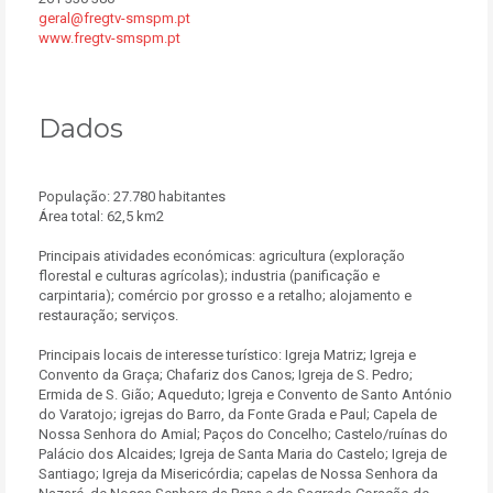
geral@fregtv-smspm.pt
www.fregtv-smspm.pt
Dados
População: 27.780 habitantes
Área total: 62,5 km2
Principais atividades económicas: agricultura (exploração
florestal e culturas agrícolas); industria (panificação e
carpintaria); comércio por grosso e a retalho; alojamento e
restauração; serviços.
Principais locais de interesse turístico: Igreja Matriz; Igreja e
Convento da Graça; Chafariz dos Canos; Igreja de S. Pedro;
Ermida de S. Gião; Aqueduto; Igreja e Convento de Santo António
do Varatojo; igrejas do Barro, da Fonte Grada e Paul; Capela de
Nossa Senhora do Amial; Paços do Concelho; Castelo/ruínas do
Palácio dos Alcaides; Igreja de Santa Maria do Castelo; Igreja de
Santiago; Igreja da Misericórdia; capelas de Nossa Senhora da