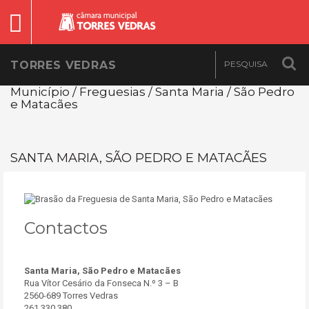
TORRES VEDRAS
Município / Freguesias / Santa Maria / São Pedro
e Matacães
SANTA MARIA, SÃO PEDRO E MATACÃES
Contactos
Santa Maria, São Pedro e Matacães
Rua Vítor Cesário da Fonseca N.º 3 – B
2560-689 Torres Vedras
261 330 380