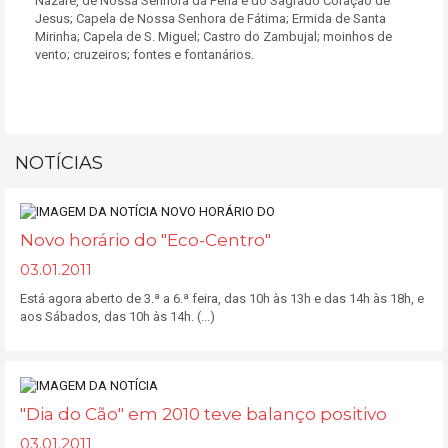
Nazaré, de Nossa Senhora da Pena e do Sagrado Coração de
Jesus; Capela de Nossa Senhora de Fátima; Ermida de Santa
Mirinha; Capela de S. Miguel; Castro do Zambujal; moinhos de
vento; cruzeiros; fontes e fontanários.
NOTÍCIAS
Novo horário do "Eco-Centro"
03.01.2011
Está agora aberto de 3.ª a 6.ª feira, das 10h às 13h e das 14h às 18h, e
aos Sábados, das 10h às 14h. (...)
"Dia do Cão" em 2010 teve balanço positivo
03.01.2011