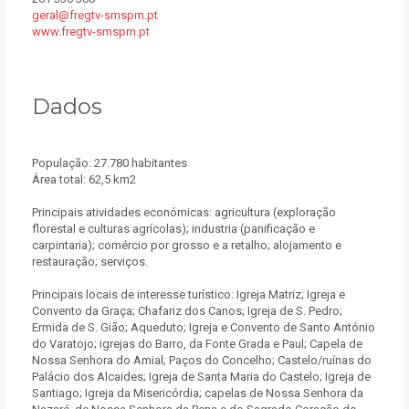
geral@fregtv-smspm.pt
www.fregtv-smspm.pt
Dados
População: 27.780 habitantes
Área total: 62,5 km2
Principais atividades económicas: agricultura (exploração
florestal e culturas agrícolas); industria (panificação e
carpintaria); comércio por grosso e a retalho; alojamento e
restauração; serviços.
Principais locais de interesse turístico: Igreja Matriz; Igreja e
Convento da Graça; Chafariz dos Canos; Igreja de S. Pedro;
Ermida de S. Gião; Aqueduto; Igreja e Convento de Santo António
do Varatojo; igrejas do Barro, da Fonte Grada e Paul; Capela de
Nossa Senhora do Amial; Paços do Concelho; Castelo/ruínas do
Palácio dos Alcaides; Igreja de Santa Maria do Castelo; Igreja de
Santiago; Igreja da Misericórdia; capelas de Nossa Senhora da