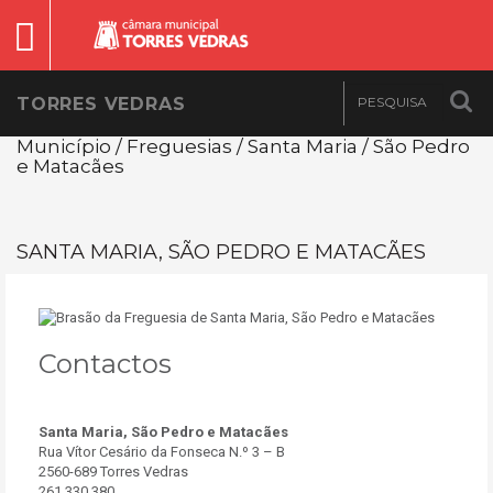
TORRES VEDRAS
Município / Freguesias / Santa Maria / São Pedro
e Matacães
SANTA MARIA, SÃO PEDRO E MATACÃES
Contactos
Santa Maria, São Pedro e Matacães
Rua Vítor Cesário da Fonseca N.º 3 – B
2560-689 Torres Vedras
261 330 380