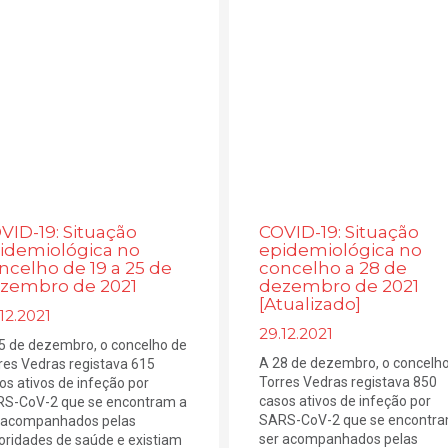
VID-19: Situação
COVID-19: Situação
idemiológica no
epidemiológica no
ncelho de 19 a 25 de
concelho a 28 de
zembro de 2021
dezembro de 2021
[Atualizado]
12.2021
29.12.2021
5 de dezembro, o concelho de
A 28 de dezembro, o concelh
res Vedras registava 615
Torres Vedras registava 850
os ativos de infeção por
casos ativos de infeção por
S-CoV-2 que se encontram a
SARS-CoV-2 que se encontra
 acompanhados pelas
ser acompanhados pelas
oridades de saúde e existiam