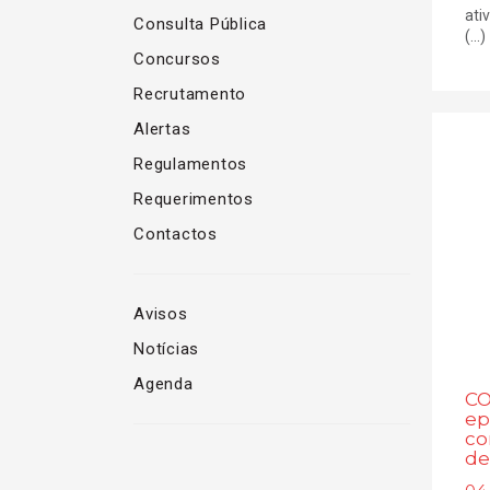
ati
Consulta Pública
(...)
Concursos
Recrutamento
Alertas
Regulamentos
Requerimentos
Contactos
Avisos
Notícias
Agenda
CO
ep
co
de