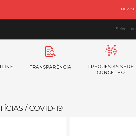
NEWSL
Select La
NLINE
FREGUESIAS SEDE
TRANSPARÊNCIA
CONCELHO
ÍCIAS / COVID-19