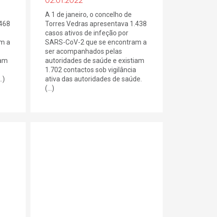
02.01.2022
A 1 de janeiro, o concelho de
.468
Torres Vedras apresentava 1.438
casos ativos de infeção por
m a
SARS-CoV-2 que se encontram a
ser acompanhados pelas
iam
autoridades de saúde e existiam
1.702 contactos sob vigilância
.)
ativa das autoridades de saúde.
(...)