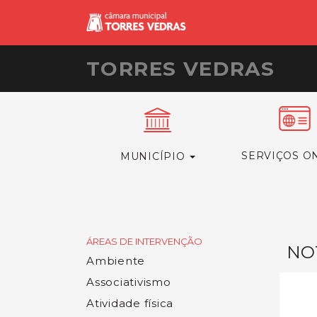
TORRES VEDRAS
SERVIÇOS O
MUNICÍPIO
ÁREAS DE INTERVENÇÃO
NOT
Ambiente
Associativismo
Atividade física