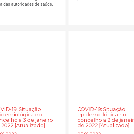
va das autoridades de saúde.
VID-19: Situação
COVID-19: Situação
idemiológica no
epidemiológica no
ncelho a 3 de janeiro
concelho a 2 de janei
 2022 [Atualizado]
de 2022 [Atualizado]