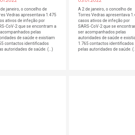
.01.2022
03.01.2022
 de janeiro, o concelho de
A 2 de janeiro, o concelho de
res Vedras apresentava 1.475
Torres Vedras apresentava 1
os ativos de infeção por
casos ativos de infeção por
S-CoV-2 que se encontram a
SARS-CoV-2 que se encontra
 acompanhados pelas
ser acompanhados pelas
oridades de saúde e existiam
autoridades de saúde e exist
55 contactos identificados
1.765 contactos identificados
as autoridades de saúde. (...)
pelas autoridades de saúde. (..