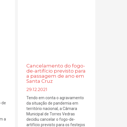
Cancelamento do fogo-
de-artifício previsto para
a passagem de ano em
Santa Cruz
29.12.2021
Tendo em conta o agravamento
o de
da situação de pandemia em
território nacional, a Câmara
Municipal de Torres Vedras
m a
decidiu cancelar o fogo-de-
artifício previsto para os festejos