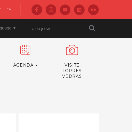
ETTER
nguage
▼
AGENDA
VISITE
TORRES
VEDRAS