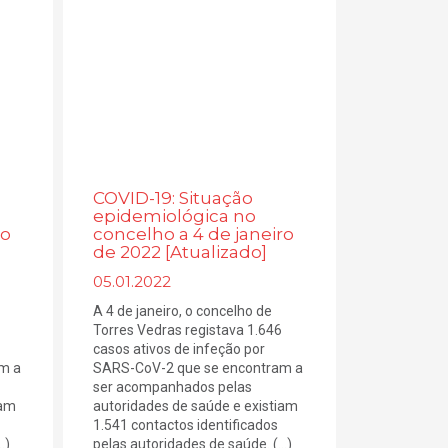
COVID-19: Situação
epidemiológica no
ro
concelho a 4 de janeiro
de 2022 [Atualizado]
05.01.2022
A 4 de janeiro, o concelho de
Torres Vedras registava 1.646
casos ativos de infeção por
m a
SARS-CoV-2 que se encontram a
ser acompanhados pelas
iam
autoridades de saúde e existiam
1.541 contactos identificados
.)
pelas autoridades de saúde. (...)