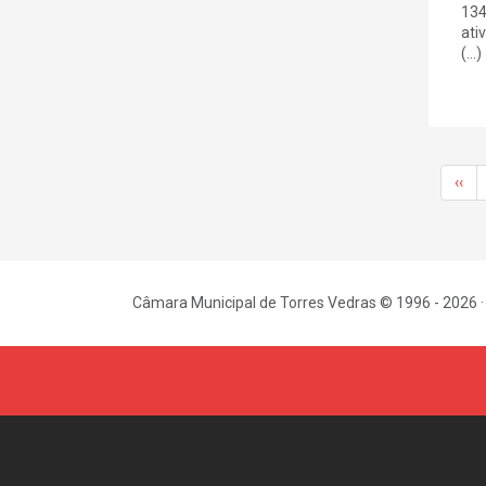
134
ati
(...)
‹‹
Câmara Municipal de Torres Vedras © 1996 - 2026 ·