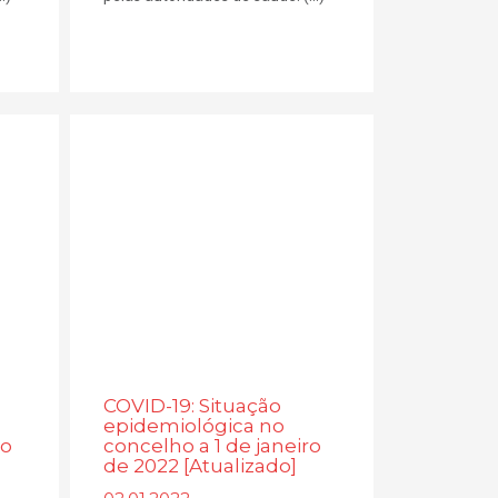
COVID-19: Situação
epidemiológica no
ro
concelho a 1 de janeiro
de 2022 [Atualizado]