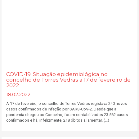
COVID-19: Situação epidemiológica no
concelho de Torres Vedras a 17 de fevereiro de
2022
18.02.2022
A 17 de fevereiro, o concelho de Torres Vedras registava 240 novos
casos confirmados de infeção por SARS-CoV-2. Desde que a
pandemia chegou ao Concelho, foram contabilizados 23.562 casos
confirmados e há, infelizmente, 218 óbitos a lamentar. (...)