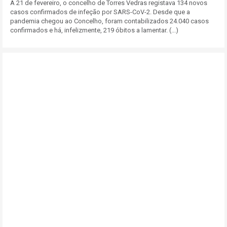
A 21 de fevereiro, o concelho de Torres Vedras registava 134 novos
casos confirmados de infeção por SARS-CoV-2. Desde que a
pandemia chegou ao Concelho, foram contabilizados 24.040 casos
confirmados e há, infelizmente, 219 óbitos a lamentar. (...)