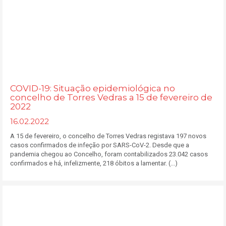
COVID-19: Situação epidemiológica no
concelho de Torres Vedras a 15 de fevereiro de
2022
16.02.2022
A 15 de fevereiro, o concelho de Torres Vedras registava 197 novos
casos confirmados de infeção por SARS-CoV-2. Desde que a
pandemia chegou ao Concelho, foram contabilizados 23.042 casos
confirmados e há, infelizmente, 218 óbitos a lamentar. (...)