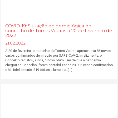
COVID-19: Situação epidemiológica no
concelho de Torres Vedras a 20 de fevereiro de
2022
21.02.2022
A 20 de fevereiro, o concelho de Torres Vedras apresentava 86 novos
casos confirmados de infeção por SARS-CoV-2. Infelizmente, o
Concelho registou, ainda, 1 novo óbito. Desde que a pandemia
chegou ao Concelho, foram contabilizados 23.906 casos confirmados
e há, infelizmente, 219 óbitos a lamentar. (...)