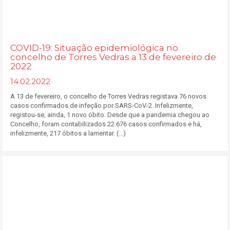
COVID-19: Situação epidemiológica no
concelho de Torres Vedras a 13 de fevereiro de
2022
14.02.2022
A 13 de fevereiro, o concelho de Torres Vedras registava 76 novos
casos confirmados de infeção por SARS-CoV-2. Infelizmente,
registou-se, ainda, 1 novo óbito. Desde que a pandemia chegou ao
Concelho, foram contabilizados 22.676 casos confirmados e há,
infelizmente, 217 óbitos a lamentar. (...)