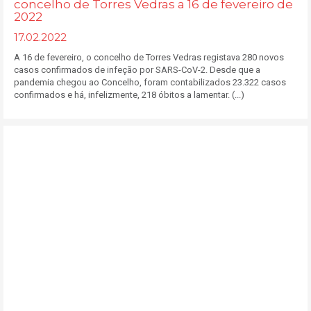
concelho de Torres Vedras a 16 de fevereiro de
2022
17.02.2022
A 16 de fevereiro, o concelho de Torres Vedras registava 280 novos
casos confirmados de infeção por SARS-CoV-2. Desde que a
pandemia chegou ao Concelho, foram contabilizados 23.322 casos
confirmados e há, infelizmente, 218 óbitos a lamentar. (...)