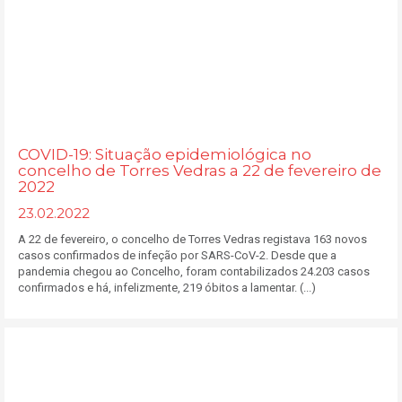
COVID-19: Situação epidemiológica no
concelho de Torres Vedras a 22 de fevereiro de
2022
23.02.2022
A 22 de fevereiro, o concelho de Torres Vedras registava 163 novos
casos confirmados de infeção por SARS-CoV-2. Desde que a
pandemia chegou ao Concelho, foram contabilizados 24.203 casos
confirmados e há, infelizmente, 219 óbitos a lamentar. (...)