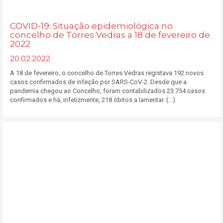
COVID-19: Situação epidemiológica no
concelho de Torres Vedras a 18 de fevereiro de
2022
20.02.2022
A 18 de fevereiro, o concelho de Torres Vedras registava 192 novos
casos confirmados de infeção por SARS-CoV-2. Desde que a
pandemia chegou ao Concelho, foram contabilizados 23.754 casos
confirmados e há, infelizmente, 218 óbitos a lamentar. (...)