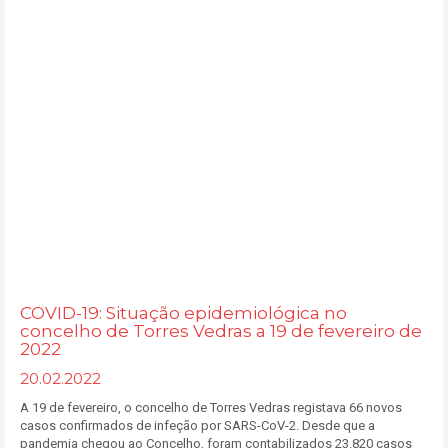
COVID-19: Situação epidemiológica no
concelho de Torres Vedras a 19 de fevereiro de
2022
20.02.2022
A 19 de fevereiro, o concelho de Torres Vedras registava 66 novos
casos confirmados de infeção por SARS-CoV-2. Desde que a
pandemia chegou ao Concelho, foram contabilizados 23.820 casos