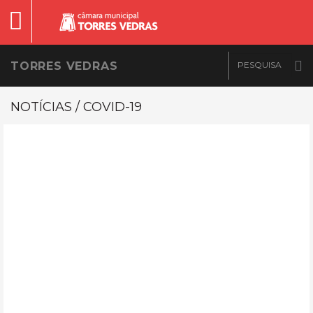
TORRES VEDRAS
NOTÍCIAS / COVID-19