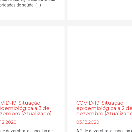
oridades de saúde. (...)
VID-19: Situação
COVID-19: Situação
idemiológica a 3 de
epidemiológica a 2 d
zembro [Atualizado]
dezembro [Atualizado
.12.2020
03.12.2020
 de dezembro, o concelho de
A 2 de dezembro, o concelho 