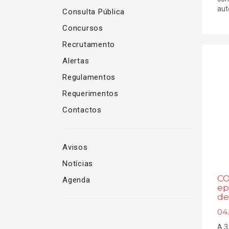
aut
Consulta Pública
Concursos
Recrutamento
Alertas
Regulamentos
Requerimentos
Contactos
Avisos
Notícias
CO
Agenda
ep
de
04
A 3